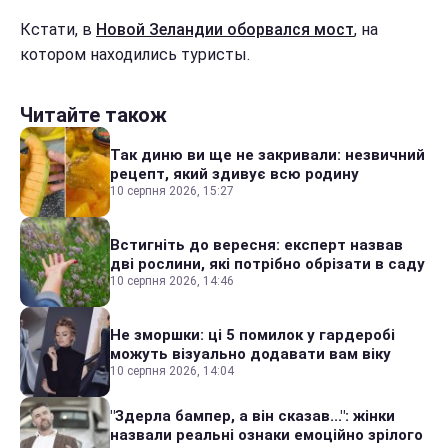
Кстати, в
Новой Зеландии оборвался мост
, на
котором находились туристы.
Читайте також
Так диню ви ще не закривали: незвичний
рецепт, який здивує всю родину
10 серпня 2026, 15:27
Встигніть до вересня: експерт назвав
дві рослини, які потрібно обрізати в саду
10 серпня 2026, 14:46
Не зморшки: ці 5 помилок у гардеробі
можуть візуально додавати вам віку
10 серпня 2026, 14:04
"Здерла бампер, а він сказав...": жінки
назвали реальні ознаки емоційно зрілого