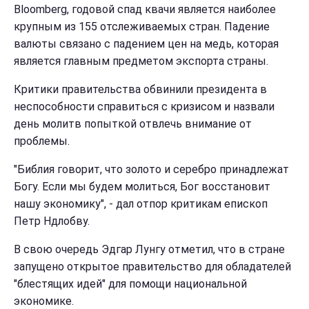
Bloomberg, годовой спад квачи является наиболее
крупным из 155 отслеживаемых стран. Падение
валюты связано с падением цен на медь, которая
является главным предметом экспорта страны.
Критики правительства обвинили президента в
неспособности справиться с кризисом и назвали
день молитв попыткой отвлечь внимание от
проблемы.
"Библия говорит, что золото и серебро принадлежат
Богу. Если мы будем молиться, Бог восстановит
нашу экономику", - дал отпор критикам епископ
Петр Ндлобву.
В свою очередь Эдгар Лунгу отметил, что в стране
запущено открытое правительство для обладателей
"блестящих идей" для помощи национальной
экономике.