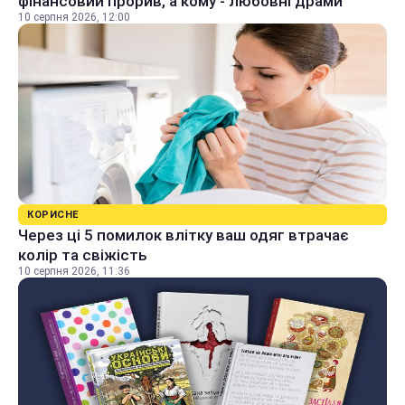
фінансовий прорив, а кому - любовні драми
10 серпня 2026, 12:00
КОРИСНЕ
Через ці 5 помилок влітку ваш одяг втрачає
колір та свіжість
10 серпня 2026, 11:36