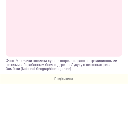
Фото: Мальчики племени лувале встречают рассвет традиционными
песнями и барабанным боем в деревне Лукулу в верховьях реки
Замбези (National Geographic magazine)
Поділитися: