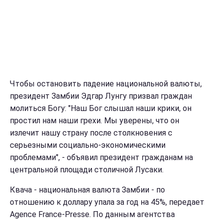
Чтобы остановить падение национальной валюты,
президент Замбии Эдгар Лунгу призвал граждан
молиться Богу: "Наш Бог слышал наши крики, он
простил нам наши грехи. Мы уверены, что он
излечит нашу страну после столкновения с
серьезными социально-экономическими
проблемами", - объявил президент гражданам на
центральной площади столичной Лусаки.
Квача - национальная валюта Замбии - по
отношению к доллару упала за год на 45%, передает
Agence France-Presse. По данным агентства