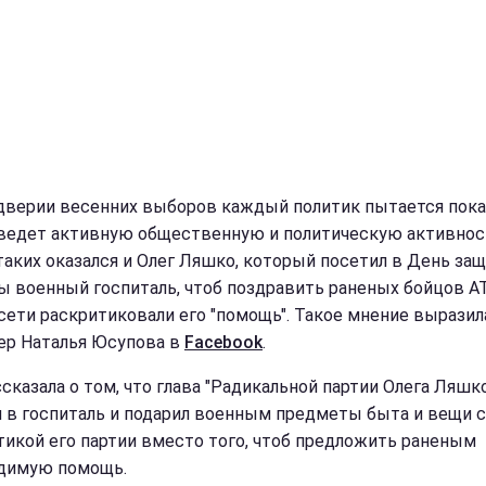
дверии весенних выборов каждый политик пытается пока
 ведет активную общественную и политическую активнос
таких оказался и Олег Ляшко, который посетил в День за
ы военный госпиталь, чтоб поздравить раненых бойцов А
 сети раскритиковали его "помощь". Такое мнение выразил
ер Наталья Юсупова в
Facebook
.
сказала о том, что глава "Радикальной партии Олега Ляшко
 в госпиталь и подарил военным предметы быта и вещи с
тикой его партии вместо того, чтоб предложить раненым
димую помощь.