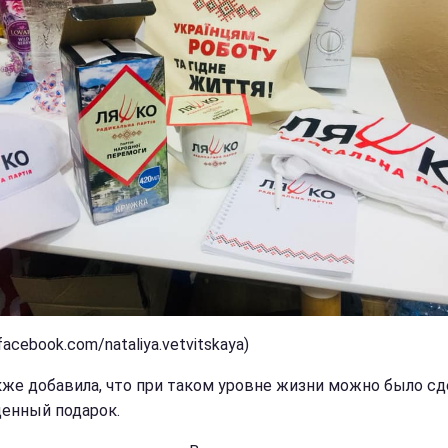
facebook.com/nataliya.vetvitskaya)
кже добавила, что при таком уровне жизни можно было сд
ценный подарок.