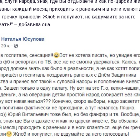
, слуги народа, зная, где Вы отдыхаете и как по-царски ж
заны каждый месяц приходить к раненым и в ноги кланят
 гречку принесли. Жлоб и популист, не вздумайте за него
ать!" – добавила она.