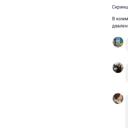
Скриншо
В комм
давлен