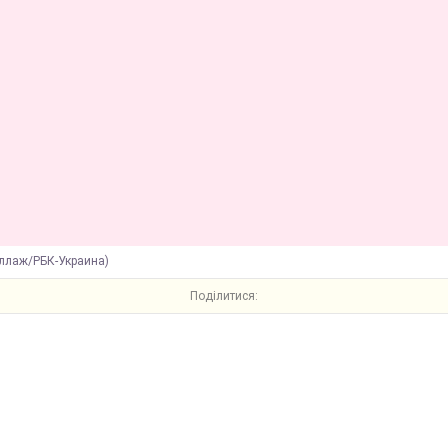
оллаж/РБК-Украина)
Поділитися: