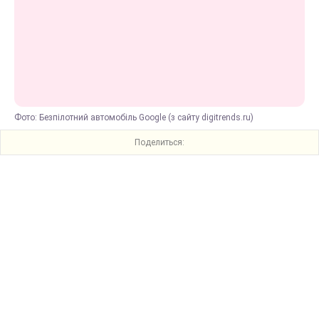
Фото: Безпілотний автомобіль Google (з сайту digitrends.ru)
Поделиться: