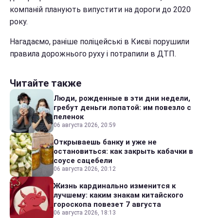
компаній планують випустити на дороги до 2020
року.
Нагадаємо, раніше поліцейські в Києві порушили
правила дорожнього руху і потрапили в ДТП.
Читайте также
Люди, рожденные в эти дни недели,
гребут деньги лопатой: им повезло с
пеленок
06 августа 2026, 20:59
Открываешь банку и уже не
остановиться: как закрыть кабачки в
соусе сацебели
06 августа 2026, 20:12
Жизнь кардинально изменится к
лучшему: каким знакам китайского
гороскопа повезет 7 августа
06 августа 2026, 18:13