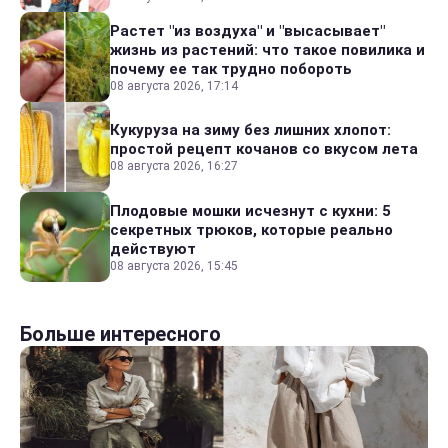
Растет "из воздуха" и "высасывает"
жизнь из растений: что такое повилика и
почему ее так трудно побороть
08 августа 2026, 17:14
Кукуруза на зиму без лишних хлопот:
простой рецепт кочанов со вкусом лета
08 августа 2026, 16:27
Плодовые мошки исчезнут с кухни: 5
секретных трюков, которые реально
действуют
08 августа 2026, 15:45
Больше интересного