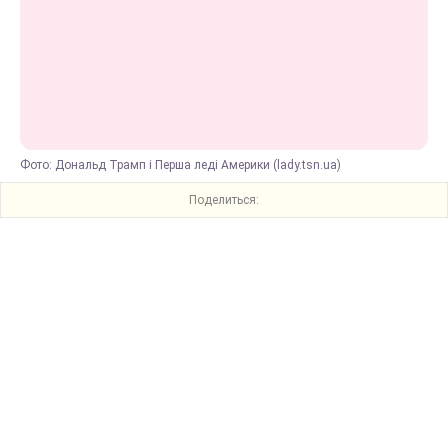
Фото: Дональд Трамп і Перша леді Америки (lady.tsn.ua)
Поделиться: