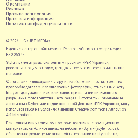
О компании
Реклама
Правила пользования
Правовая информация
Политика конфиденциальности
© 2026 LLC «UBT MEDIA»
Идентификатор онлайн-медиа в Реестре субъектов в сфере медиа —
R40-05347
Styler является развлекательным проектом «РБК-Украина»,
рассказывающим о людях, трендах и всё, что интересно читать вне
новостей.
Фотографии, иллюстрации и другие изображения принадлежат их
правообладателям. Использование фотографий, отмеченных Getty
Images, допускается исключительно при наличии письменного
разрешения фотоагентства Getty Images. Фотографии, отмеченные
логотипом «Styler» или подписанные «Styler» или «РБК-Украина», могут
использоваться на условиях лицензии Creative Commons Attribution
4.0 International.
При полном или частичном воспроизведении информационных
материалов, опубликованных на вебсайте «Styler» (styler.rbc.ua),
обязательно размещение активной гиперссылки на styler.rbc.ua,