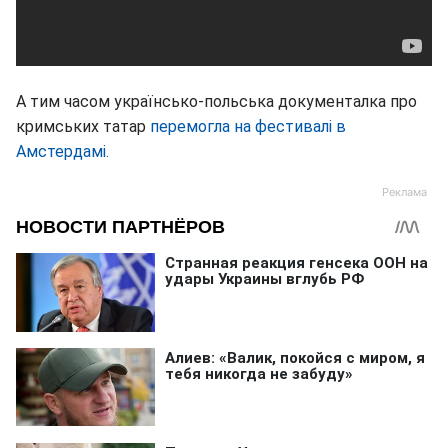
А тим часом українсько-польська документалка про
кримських татар
перемогла на фестивалі в
Амстердамі.