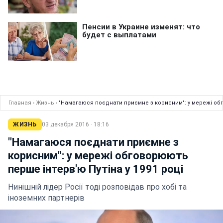
Главная
›
Жизнь
›
"Намагаюся поєднати приємне з корисним": у мережі обг
ЖИЗНЬ
03 декабря 2016 · 18:16
"Намагаюся поєднати приємне з
корисним": у мережі обговорюють
перше інтерв'ю Путіна у 1991 році
Нинішній лідер Росії тоді розповідав про хобі та
іноземних партнерів