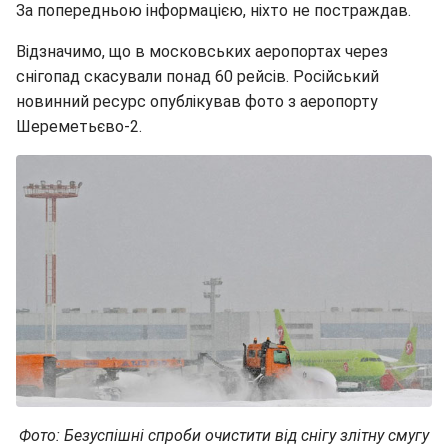
За попередньою інформацією, ніхто не постраждав.
Відзначимо, що в московських аеропортах через
снігопад скасували понад 60 рейсів. Російський
новинний ресурс опублікував фото з аеропорту
Шереметьєво-2.
Фото: Безуспішні спроби очистити від снігу злітну смугу