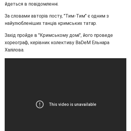
йдеться в повідомленні.
За словами авторів посту, "Тим-Тим" є одним з
найулюбленіших танців кримських татар.
Захід пройде в "Кримському домі", його проведе
хореограф, керівник колективу BaDeM Ельнара
Халілова.