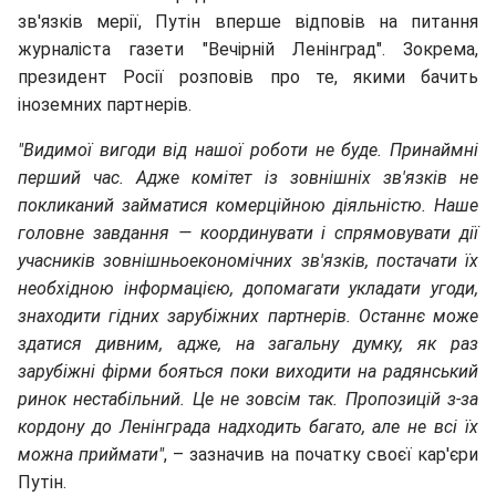
зв'язків мерії, Путін вперше відповів на питання
журналіста газети "Вечірній Ленінград". Зокрема,
президент Росії розповів про те, якими бачить
іноземних партнерів.
"Видимої вигоди від нашої роботи не буде. Принаймні
перший час. Адже комітет із зовнішніх зв'язків не
покликаний займатися комерційною діяльністю. Наше
головне завдання — координувати і спрямовувати дії
учасників зовнішньоекономічних зв'язків, постачати їх
необхідною інформацією, допомагати укладати угоди,
знаходити гідних зарубіжних партнерів. Останнє може
здатися дивним, адже, на загальну думку, як раз
зарубіжні фірми бояться поки виходити на радянський
ринок нестабільний. Це не зовсім так. Пропозицій з-за
кордону до Ленінграда надходить багато, але не всі їх
можна приймати"
, – зазначив на початку своєї кар'єри
Путін.