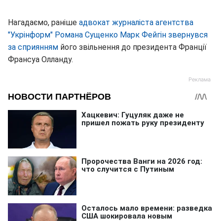
Нагадаємо, раніше
адвокат журналіста агентства
"Укрінформ" Романа Сущенко Марк Фейгін звернувся
за сприянням
його звільнення до президента Франції
Франсуа Олланду.