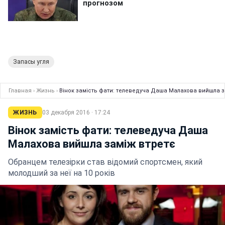
Запасы угля
Главная
›
Жизнь
›
Вінок замість фати: телеведуча Даша Малахова вийшла з
ЖИЗНЬ
03 декабря 2016 · 17:24
Вінок замість фати: телеведуча Даша
Малахова вийшла заміж втретє
Обранцем телезірки став відомий спортсмен, який
молодший за неї на 10 років