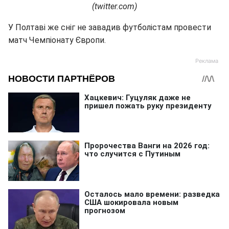
(twitter.com)
У Полтаві же сніг не завадив футболістам провести
матч Чемпіонату Європи.