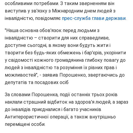
особливими потребами. З таким зверненням він
виступив у зв'язку з Міжнародним днем людей з
інвалідністю, повідомляє
прес-служба глави держави
.
"Наша основна обов'язок перед людьми з
інвалідністю – створити для них справедливе,
доступне сьогодні, в якому вони будуть жити і
творити без будь-яких обмежень і бар'єрів, укорінити
у свідомості кожного громадянина глибоку повагу до
людей з інвалідністю та розуміння їх рівних прав і
можливостей", - заявив Порошенко, звертаючись до
депутатів та посадових осіб
За словами Порошенка, події останніх трьох років
наклали страшний відбиток на здоров'я людей, а зараз
до інвалідів приєдналися і багато учасників
Антитерористичної операції, а також внутрішньо
переміщені особи.