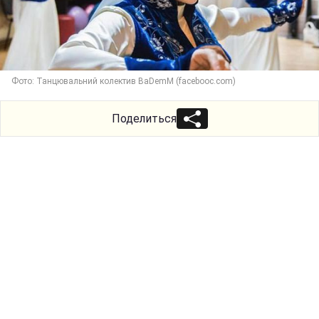
Фото: Танцювальний колектив BaDemM (facebooc.com)
Поделиться