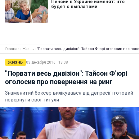
Главная
›
Жизнь
›
"Порвати весь дивізіон": Тайсон Ф'юрі оголосив про пов
ЖИЗНЬ
03 декабря 2016 · 18:38
"Порвати весь дивізіон": Тайсон Ф'юрі
оголосив про повернення на ринг
Знаменитий боксер вилікувався від депресії і готовий
повернути свої титули