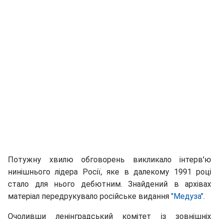
Потужну хвилю обговорень викликало інтерв'ю
нинішнього лідера Росії, яке в далекому 1991 році
стало для нього дебютним. Знайдений в архівах
матеріал передрукувало російське видання
"Медуза"
.
Очоливши ленінградський комітет із зовнішніх