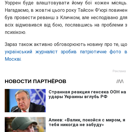
Уоррен буде влаштовувати йому бої кожен місяць.
Нагадаємо, в жовтні цього року Тайсон Ф'юрі повинен
був провести реванш з Кличком, але несподівано для
всіх відмовився від бою, пославшись на проблеми з
психікою.
Зараз також активно обговорюють новину про те, що
український журналіст зробив патріотичне фото в
Москві.