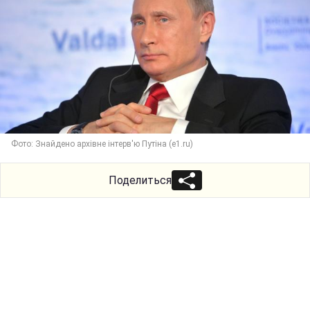
Фото: Знайдено архівне інтерв'ю Путіна (e1.ru)
Поделиться