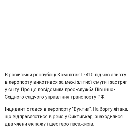
В російській республіці Комі літак L-410 під час зльоту
в аеропорту викотився за межі злітної смуги і застряг
у снігу. Про це повідомила прес-служба Північно-
Східного слідчого управління транспорту РФ.
Інцидент стався в аеропорту "Вуктил". На борту літака,
що відправляється в рейс у Сиктивкар, знаходилися
два члени екіпажу і шестеро пасажирів.