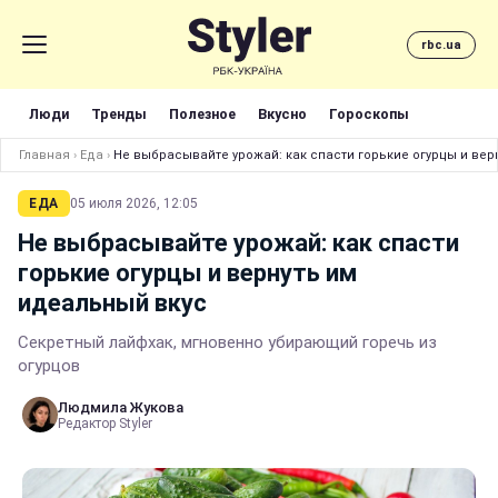
rbc.ua
Люди
Тренды
Полезное
Вкусно
Гороскопы
Главная
›
Еда
›
Не выбрасывайте урожай: как спасти горькие огурцы и вер
ЕДА
05 июля 2026, 12:05
Не выбрасывайте урожай: как спасти
горькие огурцы и вернуть им
идеальный вкус
Секретный лайфхак, мгновенно убирающий горечь из
огурцов
Людмила Жукова
Редактор Styler