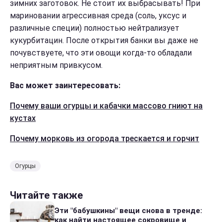
зимних заготовок. Не стоит их выбрасывать! При
мариновании агрессивная среда (соль, уксус и
различные специи) полностью нейтрализует
кукурбитацин. После открытия банки вы даже не
почувствуете, что эти овощи когда-то обладали
неприятным привкусом.
Вас может заинтересовать:
Почему ваши огурцы и кабачки массово гниют на
кустах
Почему морковь из огорода трескается и горчит
Огурцы
Читайте также
Эти "бабушкины" вещи снова в тренде:
как найти настоящее сокровище и