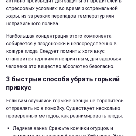
активно производит для защиты от вредителей в
стрессовых условиях: во время экстремальной
жары, из-за резких перепадов температур или
неправильного полива.
Наибольшая концентрация этого компонента
собирается у плодоножки и непосредственно в
кожуре плода. Следует помнить: хотя вкус
становится терпким и неприятным, для здоровья
человека это вещество абсолютно безопасно.
3 быстрые способа убрать горький
привкус
Если вам случились горькие овощи, не торопитесь
отправлять их в помойку. Существует несколько
проверенных методов, как реанимировать плоды:
Ледяная ванна: Срежьте кончики огурцов и
замочите их в холодной воде на 3–6 часов. Этот