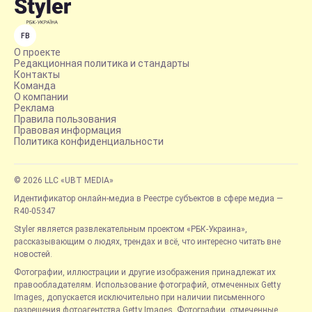
FB
О проекте
Редакционная политика и стандарты
Контакты
Команда
О компании
Реклама
Правила пользования
Правовая информация
Политика конфиденциальности
© 2026 LLC «UBT MEDIA»
Идентификатор онлайн-медиа в Реестре субъектов в сфере медиа —
R40-05347
Styler является развлекательным проектом «РБК-Украина»,
рассказывающим о людях, трендах и всё, что интересно читать вне
новостей.
Фотографии, иллюстрации и другие изображения принадлежат их
правообладателям. Использование фотографий, отмеченных Getty
Images, допускается исключительно при наличии письменного
разрешения фотоагентства Getty Images. Фотографии, отмеченные