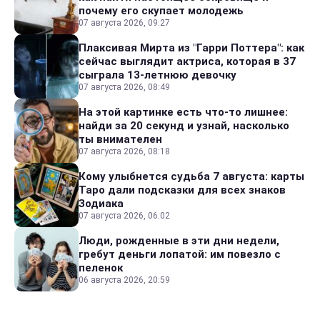
почему его скупает молодежь
07 августа 2026, 09:27
Плаксивая Мирта из "Гарри Поттера": как
сейчас выглядит актриса, которая в 37
сыграла 13-летнюю девочку
07 августа 2026, 08:49
На этой картинке есть что-то лишнее:
найди за 20 секунд и узнай, насколько
ты внимателен
07 августа 2026, 08:18
Кому улыбнется судьба 7 августа: карты
Таро дали подсказки для всех знаков
Зодиака
07 августа 2026, 06:02
Люди, рожденные в эти дни недели,
гребут деньги лопатой: им повезло с
пеленок
06 августа 2026, 20:59