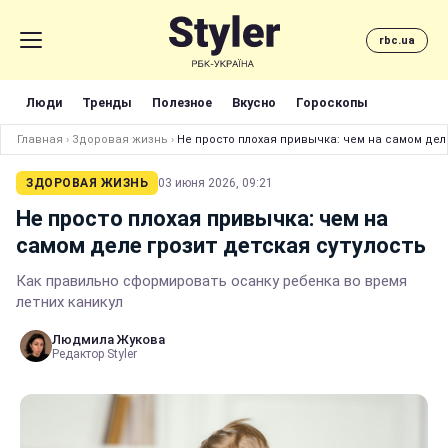
rbc.ua
Люди
Тренды
Полезное
Вкусно
Гороскопы
Главная
›
Здоровая жизнь
›
Не просто плохая привычка: чем на самом деле
ЗДОРОВАЯ ЖИЗНЬ
03 июня 2026, 09:21
Не просто плохая привычка: чем на
самом деле грозит детская сутулость
Как правильно сформировать осанку ребенка во время
летних каникул
Людмила Жукова
Редактор Styler