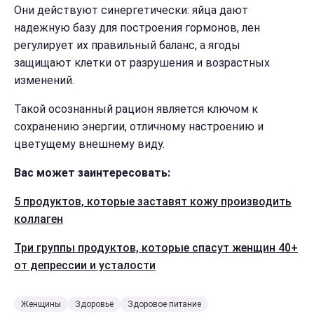
Они действуют синергетически: яйца дают
надежную базу для построения гормонов, лен
регулирует их правильный баланс, а ягоды
защищают клетки от разрушения и возрастных
изменений.
Такой осознанный рацион является ключом к
сохранению энергии, отличному настроению и
цветущему внешнему виду.
Вас может заинтересовать:
5 продуктов, которые заставят кожу производить
коллаген
Три группы продуктов, которые спасут женщин 40+
от депрессии и усталости
Женщины
Здоровье
Здоровое питание