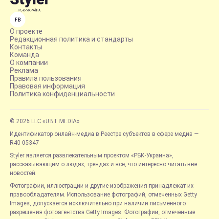
FB
О проекте
Редакционная политика и стандарты
Контакты
Команда
О компании
Реклама
Правила пользования
Правовая информация
Политика конфиденциальности
© 2026 LLC «UBT MEDIA»
Идентификатор онлайн-медиа в Реестре субъектов в сфере медиа —
R40-05347
Styler является развлекательным проектом «РБК-Украина»,
рассказывающим о людях, трендах и всё, что интересно читать вне
новостей.
Фотографии, иллюстрации и другие изображения принадлежат их
правообладателям. Использование фотографий, отмеченных Getty
Images, допускается исключительно при наличии письменного
разрешения фотоагентства Getty Images. Фотографии, отмеченные