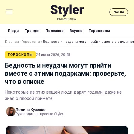
rbc.ua
Люди
Тренды
Полезное
Вкусно
Гороскопы
Главная
›
Гороскопы
›
Бедность и неудачи могут прийти вместе с этими по
ГОРОСКОПЫ
24 июня 2026, 20:45
Бедность и неудачи могут прийти
вместе с этими подарками: проверьте,
что в списке
Некоторые из этих вещей люди дарят годами, даже не
зная о плохой примете
Полина Кузенко
Руководитель проекта Styler