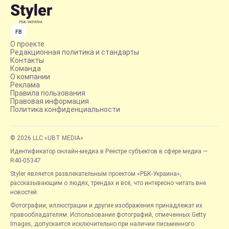
FB
О проекте
Редакционная политика и стандарты
Контакты
Команда
О компании
Реклама
Правила пользования
Правовая информация
Политика конфиденциальности
© 2026 LLC «UBT MEDIA»
Идентификатор онлайн-медиа в Реестре субъектов в сфере медиа —
R40-05347
Styler является развлекательным проектом «РБК-Украина»,
рассказывающим о людях, трендах и всё, что интересно читать вне
новостей.
Фотографии, иллюстрации и другие изображения принадлежат их
правообладателям. Использование фотографий, отмеченных Getty
Images, допускается исключительно при наличии письменного