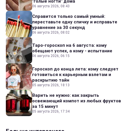
"голые ногти" дома
06 августа 2026, 08:43
Справится только самый умный:
переставьте одну спичку и исправьте
уравнение за 30 секунд
06 августа 2026, 08:02
Таро-гороскоп на 6 августа: кому
обещают успех, а кому - испытание
06 августа 2026, 06:15
Гороскоп до конца лета: кому следует
готовиться к карьерным взлетам и
раскрытию тайн
05 августа 2026, 18:13
Варить не нужно: как закрыть
освежающий компот из любых фруктов
за 15 минут
05 августа 2026, 17:34