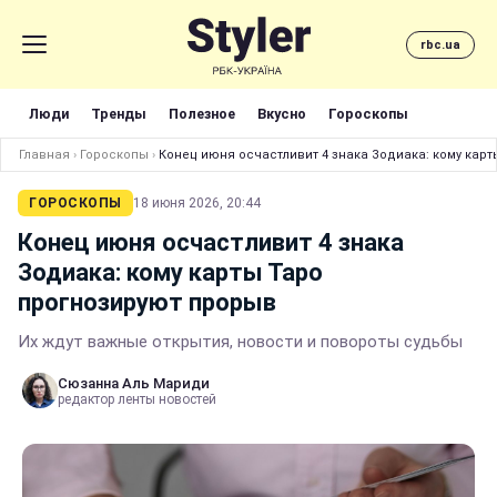
rbc.ua
Люди
Тренды
Полезное
Вкусно
Гороскопы
Главная
›
Гороскопы
›
Конец июня осчастливит 4 знака Зодиака: кому кар
ГОРОСКОПЫ
18 июня 2026, 20:44
Конец июня осчастливит 4 знака
Зодиака: кому карты Таро
прогнозируют прорыв
Их ждут важные открытия, новости и повороты судьбы
Сюзанна Аль Мариди
редактор ленты новостей