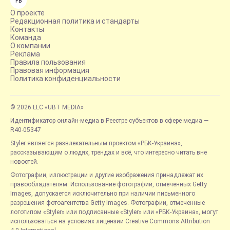
FB
О проекте
Редакционная политика и стандарты
Контакты
Команда
О компании
Реклама
Правила пользования
Правовая информация
Политика конфиденциальности
© 2026 LLC «UBT MEDIA»
Идентификатор онлайн-медиа в Реестре субъектов в сфере медиа —
R40-05347
Styler является развлекательным проектом «РБК-Украина»,
рассказывающим о людях, трендах и всё, что интересно читать вне
новостей.
Фотографии, иллюстрации и другие изображения принадлежат их
правообладателям. Использование фотографий, отмеченных Getty
Images, допускается исключительно при наличии письменного
разрешения фотоагентства Getty Images. Фотографии, отмеченные
логотипом «Styler» или подписанные «Styler» или «РБК-Украина», могут
использоваться на условиях лицензии Creative Commons Attribution