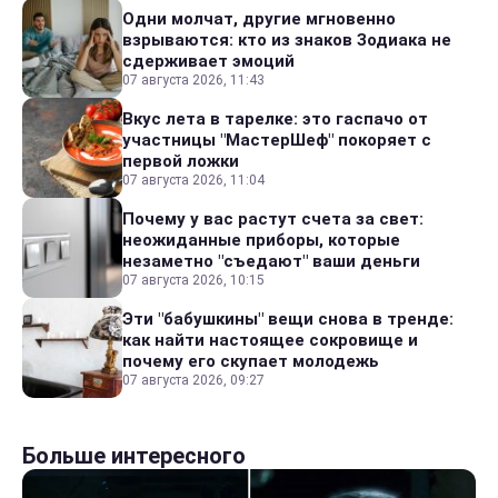
Одни молчат, другие мгновенно
взрываются: кто из знаков Зодиака не
сдерживает эмоций
07 августа 2026, 11:43
Вкус лета в тарелке: это гаспачо от
участницы "МастерШеф" покоряет с
первой ложки
07 августа 2026, 11:04
Почему у вас растут счета за свет:
неожиданные приборы, которые
незаметно "съедают" ваши деньги
07 августа 2026, 10:15
Эти "бабушкины" вещи снова в тренде:
как найти настоящее сокровище и
почему его скупает молодежь
07 августа 2026, 09:27
Больше интересного