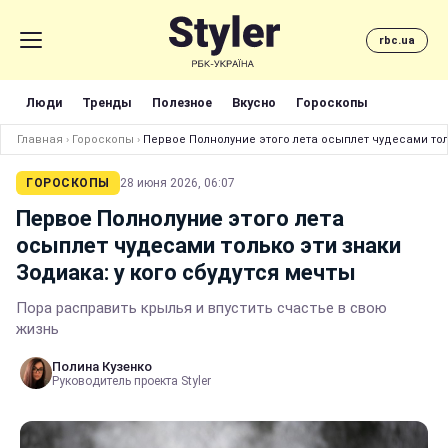
rbc.ua
Люди
Тренды
Полезное
Вкусно
Гороскопы
Главная
›
Гороскопы
›
Первое Полнолуние этого лета осыплет чудесами тол
ГОРОСКОПЫ
28 июня 2026, 06:07
Первое Полнолуние этого лета
осыплет чудесами только эти знаки
Зодиака: у кого сбудутся мечты
Пора расправить крылья и впустить счастье в свою
жизнь
Полина Кузенко
Руководитель проекта Styler