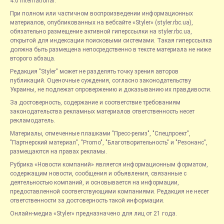
4.0 International.
При полном или частичном воспроизведении информационных
материалов, опубликованных на вебсайте «Styler» (styler.rbc.ua),
обязательно размещение активной гиперссылки на styler.rbc.ua,
открытой для индексации поисковыми системами. Такая гиперссылка
должна быть размещена непосредственно в тексте материала не ниже
второго абзаца.
Редакция "Styler" может не разделять точку зрения авторов
публикаций. Оценочные суждения, согласно законодательству
Украины, не подлежат опровержению и доказыванию их правдивости.
За достоверность, содержание и соответствие требованиям
законодательства рекламных материалов ответственность несет
рекламодатель.
Материалы, отмеченные плашками "Пресс-релиз", "Спецпроект",
"Партнерский материал", "Promo", "Благотворительность" и "Резонанс",
размещаются на правах рекламы.
Рубрика «Новости компаний» является информационным форматом,
содержащим новости, сообщения и объявления, связанные с
деятельностью компаний, и основывается на информации,
предоставленной соответствующими компаниями. Редакция не несет
ответственности за достоверность такой информации.
Онлайн-медиа «Styler» предназначено для лиц от 21 года.