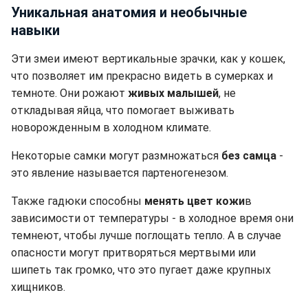
Уникальная анатомия и необычные
навыки
Эти змеи имеют вертикальные зрачки, как у кошек,
что позволяет им прекрасно видеть в сумерках и
темноте. Они рожают
живых малышей
, не
откладывая яйца, что помогает выживать
новорожденным в холодном климате.
Некоторые самки могут размножаться
без самца
-
это явление называется партеногенезом.
Также гадюки способны
менять цвет кожи
в
зависимости от температуры - в холодное время они
темнеют, чтобы лучше поглощать тепло. А в случае
опасности могут притворяться мертвыми или
шипеть так громко, что это пугает даже крупных
хищников.