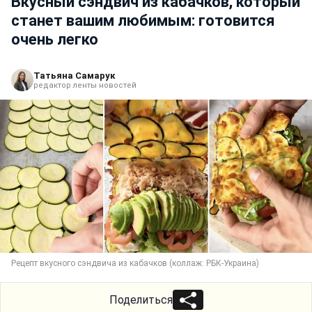
Вкусный сэндвич из кабачков, который
станет вашим любимым: готовится
очень легко
Татьяна Самарук
редактор ленты новостей
Рецепт вкусного сэндвича из кабачков (коллаж: РБК-Украина)
Поделиться