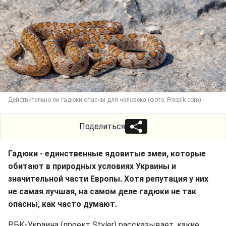
Действительно ли гадюки опасны для человека (фото: Freepik.com)
Поделиться
Гадюки - единственные ядовитые змеи, которые
обитают в природных условиях Украины и
значительной части Европы. Хотя репутация у них
не самая лучшая, на самом деле гадюки не так
опасны, как часто думают.
РБК-Украина (проект Styler) рассказывает, какие