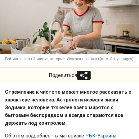
Рейтинг знаков Зодиака, которые обожают порядок (фото: Getty Images)
Поделиться
Стремление к чистоте может многое рассказать о
характере человека. Астрологи назвали знаки
Зодиака, которые тяжелее всего мирятся с
бытовым беспорядком и всегда стараются все
держать под контролем.
Об этом подробнее - в материале
РБК-Украина
.