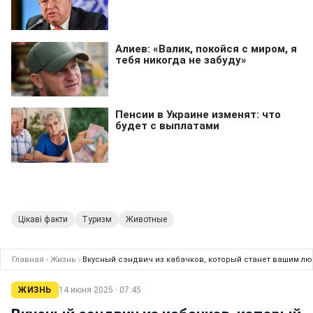
Цікаві факти
Туризм
Животные
Главная
›
Жизнь
›
Вкусный сэндвич из кабачков, который станет вашим лю
ЖИЗНЬ
14 июня 2025 · 07:45