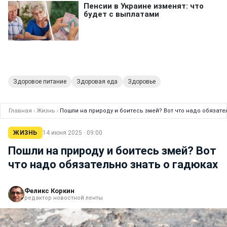
Здоровое питание
Здоровая еда
Здоровье
Главная
›
Жизнь
›
Пошли на природу и боитесь змей? Вот что надо обязате
ЖИЗНЬ
14 июня 2025 · 09:00
Пошли на природу и боитесь змей? Вот
что надо обязательно знать о гадюках
Феликс Коркин
редактор новостной ленты