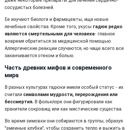
даже некоторые препараты для лечения сердечно-
сосудистых болезней.
Ее изучают биологи и фармацевты, ища новые
лечебные свойства. Кроме того, укусы
гадюк редко
являются смертельными для человека
- главное
вовремя обратиться за медицинской помощью.
Аллергические реакции случаются, но чаще всего все
заканчивается отеком и болью.
Часть древних мифов и современного
мира
В разных культурах гадюки имели особый статус - их
считали
символами мудрости, перерождения или
бессмертия.
В фольклоре они фигурировали как
хранители сокровищ или как мистические существа.
Во время зимовки они собираются в группы, образуя
"змеиные клубки", чтобы сохранить тепло и выжить в