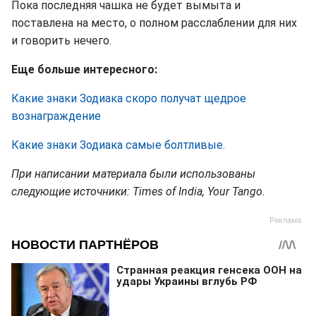
Пока последняя чашка не будет вымыта и
поставлена на место, о полном расслаблении для них
и говорить нечего.
Еще больше интересного:
Какие знаки Зодиака скоро получат щедрое
вознаграждение
Какие знаки Зодиака самые болтливые.
При написании материала были использованы
следующие источники: Times of India, Your Tango.