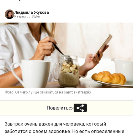
Людмила Жукова
Редактор Styler
Фото: От чего лучше отказаться на завтрак (freepik)
Поделиться
Завтрак очень важен для человека, который
заботится о своем здоровье. Но есть определенные