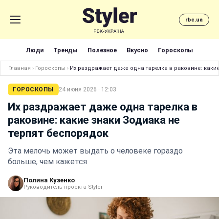
rbc.ua
Люди
Тренды
Полезное
Вкусно
Гороскопы
Главная
›
Гороскопы
›
Их раздражает даже одна тарелка в раковине: каки
ГОРОСКОПЫ
24 июня 2026 · 12:03
Их раздражает даже одна тарелка в
раковине: какие знаки Зодиака не
терпят беспорядок
Эта мелочь может выдать о человеке гораздо
больше, чем кажется
Полина Кузенко
Руководитель проекта Styler