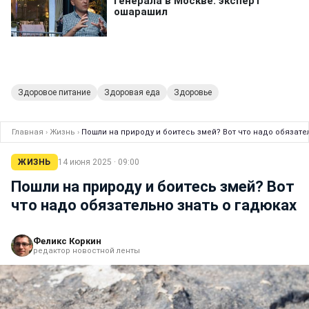
Здоровое питание
Здоровая еда
Здоровье
Главная
›
Жизнь
›
Пошли на природу и боитесь змей? Вот что надо обязате
ЖИЗНЬ
14 июня 2025 · 09:00
Пошли на природу и боитесь змей? Вот
что надо обязательно знать о гадюках
Феликс Коркин
редактор новостной ленты