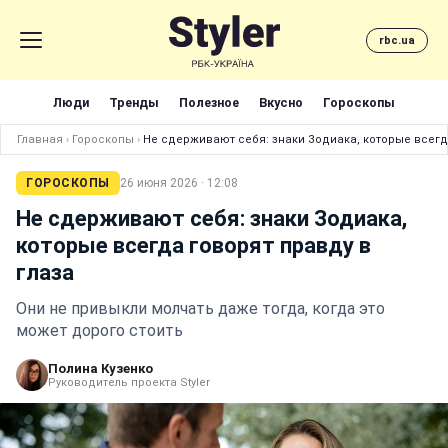
rbc.ua
Люди
Тренды
Полезное
Вкусно
Гороскопы
Главная
›
Гороскопы
›
Не сдерживают себя: знаки Зодиака, которые всегда
ГОРОСКОПЫ
26 июня 2026 · 12:08
Не сдерживают себя: знаки Зодиака,
которые всегда говорят правду в
глаза
Они не привыкли молчать даже тогда, когда это
может дорого стоить
Полина Кузенко
Руководитель проекта Styler