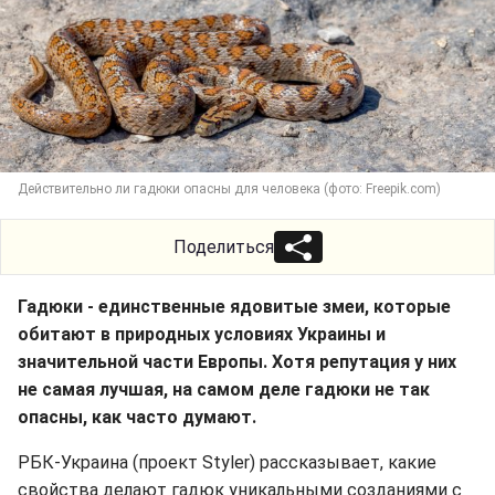
Действительно ли гадюки опасны для человека (фото: Freepik.com)
Поделиться
Гадюки - единственные ядовитые змеи, которые
обитают в природных условиях Украины и
значительной части Европы. Хотя репутация у них
не самая лучшая, на самом деле гадюки не так
опасны, как часто думают.
РБК-Украина (проект Styler) рассказывает, какие
свойства делают гадюк уникальными созданиями с