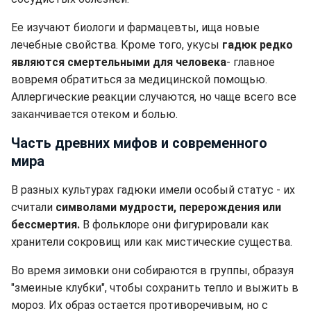
Ее изучают биологи и фармацевты, ища новые
лечебные свойства. Кроме того, укусы
гадюк редко
являются смертельными для человека
- главное
вовремя обратиться за медицинской помощью.
Аллергические реакции случаются, но чаще всего все
заканчивается отеком и болью.
Часть древних мифов и современного
мира
В разных культурах гадюки имели особый статус - их
считали
символами мудрости, перерождения или
бессмертия.
В фольклоре они фигурировали как
хранители сокровищ или как мистические существа.
Во время зимовки они собираются в группы, образуя
"змеиные клубки", чтобы сохранить тепло и выжить в
мороз. Их образ остается противоречивым, но с