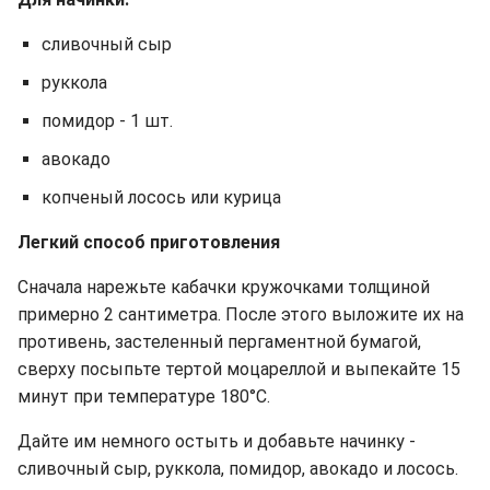
сливочный сыр
руккола
помидор - 1 шт.
авокадо
копченый лосось или курица
Легкий способ приготовления
Сначала нарежьте кабачки кружочками толщиной
примерно 2 сантиметра. После этого выложите их на
противень, застеленный пергаментной бумагой,
сверху посыпьте тертой моцареллой и выпекайте 15
минут при температуре 180°C.
Дайте им немного остыть и добавьте начинку -
сливочный сыр, руккола, помидор, авокадо и лосось.