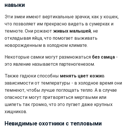
навыки
Эти змеи имеют вертикальные зрачки, как у кошек,
что позволяет им прекрасно видеть в сумерках и
темноте. Они рожают
живых малышей
, не
откладывая яйца, что помогает выживать
новорожденным в холодном климате.
Некоторые самки могут размножаться
без самца
-
это явление называется партеногенезом.
Также гадюки способны
менять цвет кожи
в
зависимости от температуры - в холодное время они
темнеют, чтобы лучше поглощать тепло. А в случае
опасности могут притворяться мертвыми или
шипеть так громко, что это пугает даже крупных
хищников.
Невидимые охотники с тепловыми