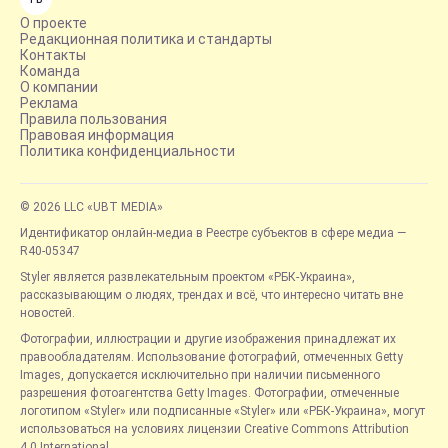
О проекте
Редакционная политика и стандарты
Контакты
Команда
О компании
Реклама
Правила пользования
Правовая информация
Политика конфиденциальности
© 2026 LLC «UBT MEDIA»
Идентификатор онлайн-медиа в Реестре субъектов в сфере медиа —
R40-05347
Styler является развлекательным проектом «РБК-Украина»,
рассказывающим о людях, трендах и всё, что интересно читать вне
новостей.
Фотографии, иллюстрации и другие изображения принадлежат их
правообладателям. Использование фотографий, отмеченных Getty
Images, допускается исключительно при наличии письменного
разрешения фотоагентства Getty Images. Фотографии, отмеченные
логотипом «Styler» или подписанные «Styler» или «РБК-Украина», могут
использоваться на условиях лицензии Creative Commons Attribution
4.0 International.