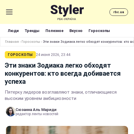
rbc.ua
Люди
Тренды
Полезное
Вкусно
Гороскопы
Главная
›
Гороскопы
›
Эти знаки Зодиака легко обходят конкурентов: кто 
ГОРОСКОПЫ
24 июня 2026, 23:44
Эти знаки Зодиака легко обходят
конкурентов: кто всегда добивается
успеха
Пятерку лидеров возглавляют знаки, отличающиеся
высоким уровнем амбициозности
Сюзанна Аль Мариди
редактор ленты новостей