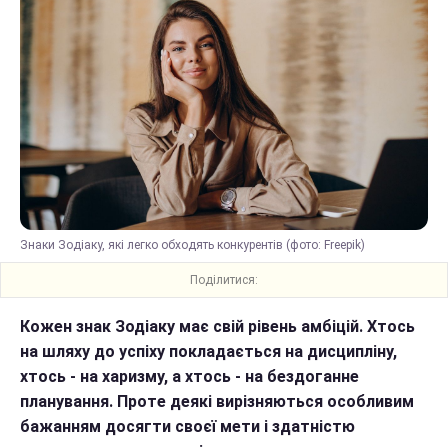
Знаки Зодіаку, які легко обходять конкурентів (фото: Freepik)
Поділитися:
Кожен знак Зодіаку має свій рівень амбіцій. Хтось
на шляху до успіху покладається на дисципліну,
хтось - на харизму, а хтось - на бездоганне
планування. Проте деякі вирізняються особливим
бажанням досягти своєї мети і здатністю