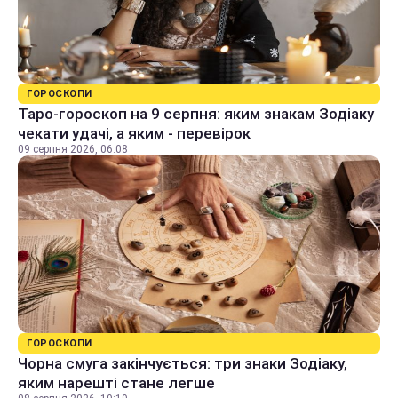
ГОРОСКОПИ
Таро-гороскоп на 9 серпня: яким знакам Зодіаку
чекати удачі, а яким - перевірок
09 серпня 2026, 06:08
ГОРОСКОПИ
Чорна смуга закінчується: три знаки Зодіаку,
яким нарешті стане легше