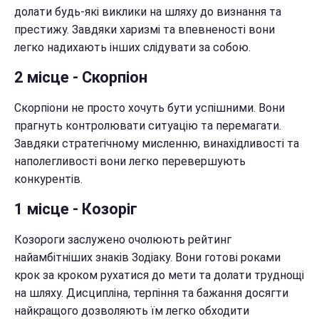
долати будь-які виклики на шляху до визнання та
престижу. Завдяки харизмі та впевненості вони
легко надихають інших слідувати за собою.
2 місце - Скорпіон
Скорпіони не просто хочуть бути успішними. Вони
прагнуть контролювати ситуацію та перемагати.
Завдяки стратегічному мисленню, винахідливості та
наполегливості вони легко перевершують
конкурентів.
1 місце - Козоріг
Козороги заслужено очолюють рейтинг
найамбітніших знаків Зодіаку. Вони готові роками
крок за кроком рухатися до мети та долати труднощі
на шляху. Дисципліна, терпіння та бажання досягти
найкращого дозволяють їм легко обходити