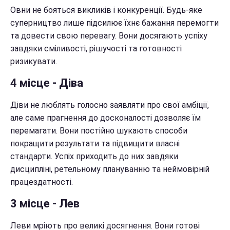
Овни не бояться викликів і конкуренції. Будь-яке
суперництво лише підсилює їхнє бажання перемогти
та довести свою перевагу. Вони досягають успіху
завдяки сміливості, рішучості та готовності
ризикувати.
4 місце - Діва
Діви не люблять голосно заявляти про свої амбіції,
але саме прагнення до досконалості дозволяє їм
перемагати. Вони постійно шукають способи
покращити результати та підвищити власні
стандарти. Успіх приходить до них завдяки
дисципліні, ретельному плануванню та неймовірній
працездатності.
3 місце - Лев
Леви мріють про великі досягнення. Вони готові