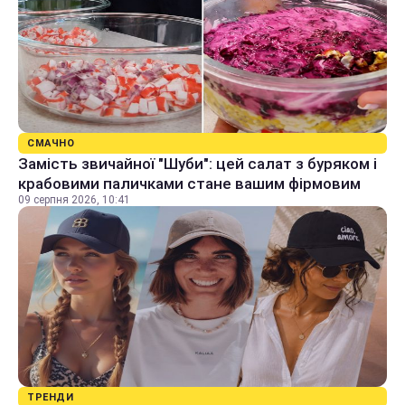
СМАЧНО
Замість звичайної "Шуби": цей салат з буряком і
крабовими паличками стане вашим фірмовим
09 серпня 2026, 10:41
ТРЕНДИ