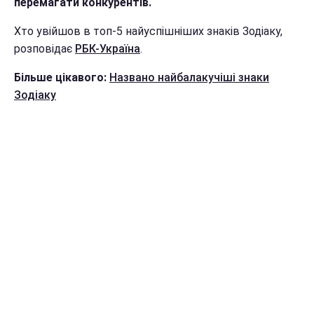
перемагати конкурентів.
Хто увійшов в топ-5 найуспішніших знаків Зодіаку,
розповідає
РБК-Україна
.
Більше цікавого:
Названо найбалакучіші знаки
Зодіаку