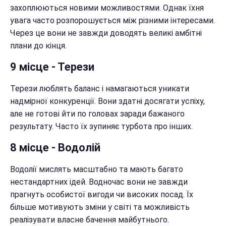
захоплюються новими можливостями. Однак їхня
увага часто розпорошується між різними інтересами.
Через це вони не завжди доводять великі амбітні
плани до кінця.
9 місце - Терези
Терези люблять баланс і намагаються уникати
надмірної конкуренції. Вони здатні досягати успіху,
але не готові йти по головах заради бажаного
результату. Часто їх зупиняє турбота про інших.
8 місце - Водолій
Водолії мислять масштабно та мають багато
нестандартних ідей. Водночас вони не завжди
прагнуть особистої вигоди чи високих посад. Їх
більше мотивують зміни у світі та можливість
реалізувати власне бачення майбутнього.