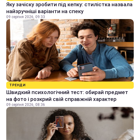
Яку зачіску зробити під кепку: стилістка назвала
найзручніші варіанти на спеку
09 серпня 2026, 09:33
ТРЕНДИ
Швидкий психологічний тест: обирай предмет
на фото і розкрий свій справжній характер
09 серпня 2026, 08:36