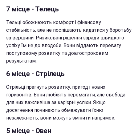
7 місце - Телець
Тельці обожнюють комфорт і фінансову
стабільність, але не поспішають кидатися у боротьбу
за вершини. Ризиковані рішення заради швидкого
успіху їм не до вподоби. Вони віддають перевагу
поступовому розвитку та довгостроковим
результатам.
6 місце - Стрілець
Стрільці прагнуть розвитку, пригод і нових
горизонтів. Вони люблять перемагати, але свобода
для них важливіша за кар'єрні успіхи. Якщо
досягнення починають обмежувати їхню
незалежність, вони можуть змінити напрямок.
5 місце - Овен