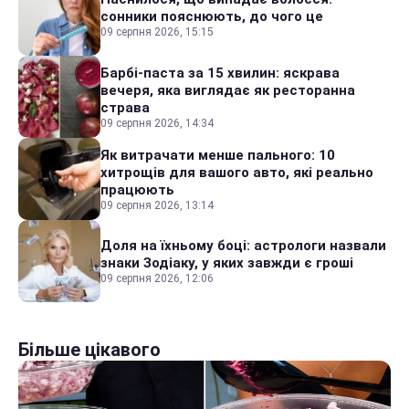
сонники пояснюють, до чого це
09 серпня 2026, 15:15
Барбі-паста за 15 хвилин: яскрава
вечеря, яка виглядає як ресторанна
страва
09 серпня 2026, 14:34
Як витрачати менше пального: 10
хитрощів для вашого авто, які реально
працюють
09 серпня 2026, 13:14
Доля на їхньому боці: астрологи назвали
знаки Зодіаку, у яких завжди є гроші
09 серпня 2026, 12:06
Більше цікавого