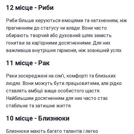
12 місце - Риби
Риби більше керуються емоціями та натхненням, ніж
прагненням до статусу чи влади. Вони часто
обирають творчий або духовний шлях замість
гонитви за кар'єрними досягненнями. Для них
важливіша внутрішня гармонія, ніж зовнішній успіх.
11 місце - Рак
Раки зосереджені на сім'ї, комфорті та близьких
людях. Вони можуть бути працьовитими, але рідко
ставлять амбіції вище особистого щастя.
Найбільшим досягненням для них часто стає
стабільне та затишне життя.
10 місце - Близнюки
Близнюки мають багато талантів і легко