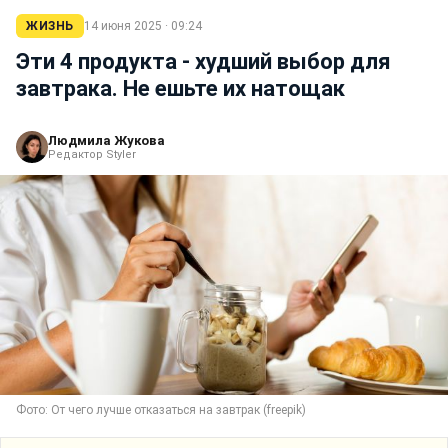
ЖИЗНЬ
14 июня 2025 · 09:24
Эти 4 продукта - худший выбор для
завтрака. Не ешьте их натощак
Людмила Жукова
Редактор Styler
Фото: От чего лучше отказаться на завтрак (freepik)