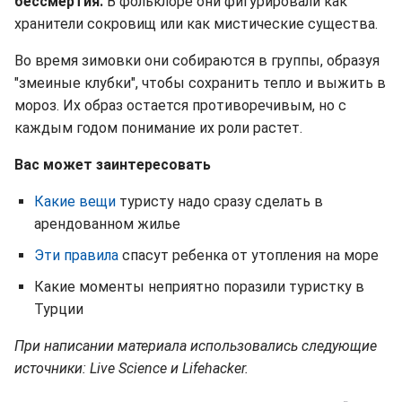
бессмертия.
В фольклоре они фигурировали как
хранители сокровищ или как мистические существа.
Во время зимовки они собираются в группы, образуя
"змеиные клубки", чтобы сохранить тепло и выжить в
мороз. Их образ остается противоречивым, но с
каждым годом понимание их роли растет.
Вас может заинтересовать
Какие вещи
туристу надо сразу сделать в
арендованном жилье
Эти правила
спасут ребенка от утопления на море
Какие моменты неприятно поразили туристку в
Турции
При написании материала использовались следующие
источники: Live Science и Lifehacker.