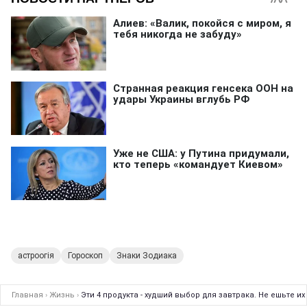
астроогія
Гороскоп
Знаки Зодиака
Главная
›
Жизнь
›
Эти 4 продукта - худший выбор для завтрака. Не ешьте и