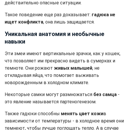
действительно опасные ситуации.
Такое поведение еще раз доказывает:
гадюка не
ищет конфликта
, она лишь защищается.
Уникальная анатомия и необычные
навыки
Эти змеи имеют вертикальные зрачки, как у кошек,
что позволяет им прекрасно видеть в сумерках и
темноте. Они рожают
живых малышей
, не
откладывая яйца, что помогает выживать
новорожденным в холодном климате.
Некоторые самки могут размножаться
без самца
-
это явление называется партеногенезом.
Также гадюки способны
менять цвет кожи
в
зависимости от температуры - в холодное время они
темнеют, чтобы лучше поглощать тепло. А в случае