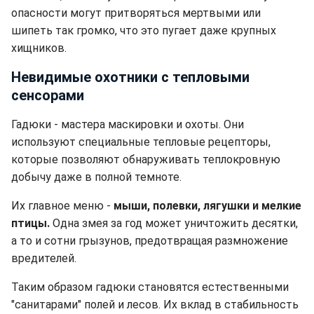
опасности могут притворяться мертвыми или
шипеть так громко, что это пугает даже крупных
хищников.
Невидимые охотники с тепловыми
сенсорами
Гадюки - мастера маскировки и охоты. Они
используют специальные тепловые рецепторы,
которые позволяют обнаруживать теплокровную
добычу даже в полной темноте.
Их главное меню -
мыши, полевки, лягушки и мелкие
птицы.
Одна змея за год может уничтожить десятки,
а то и сотни грызунов, предотвращая размножение
вредителей.
Таким образом гадюки становятся естественными
"санитарами" полей и лесов. Их вклад в стабильность