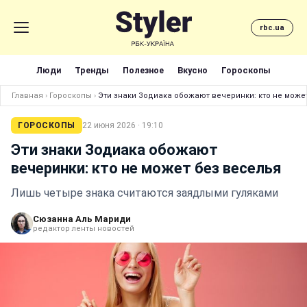
rbc.ua
Люди
Тренды
Полезное
Вкусно
Гороскопы
Главная
›
Гороскопы
›
Эти знаки Зодиака обожают вечеринки: кто не може
ГОРОСКОПЫ
22 июня 2026 · 19:10
Эти знаки Зодиака обожают
вечеринки: кто не может без веселья
Лишь четыре знака считаются заядлыми гуляками
Сюзанна Аль Мариди
редактор ленты новостей