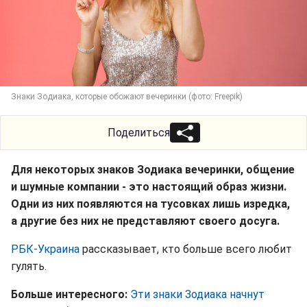
Знаки Зодиака, которые обожают вечеринки (фото: Freepik)
Поделиться
Для некоторых знаков Зодиака вечеринки, общение
и шумные компании - это настоящий образ жизни.
Одни из них появляются на тусовках лишь изредка,
а другие без них не представляют своего досуга.
РБК-Украина
рассказывает, кто больше всего любит
гулять.
Больше интересного:
Эти знаки Зодиака начнут