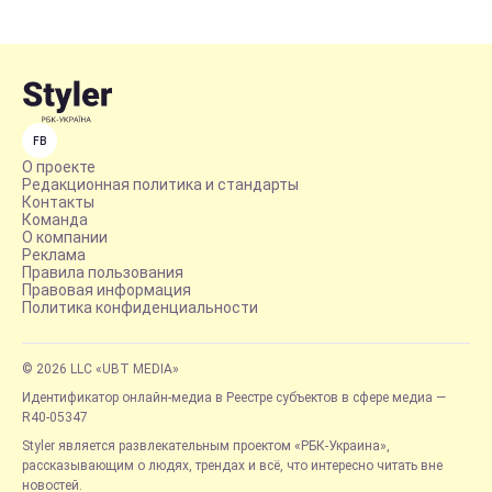
FB
О проекте
Редакционная политика и стандарты
Контакты
Команда
О компании
Реклама
Правила пользования
Правовая информация
Политика конфиденциальности
© 2026 LLC «UBT MEDIA»
Идентификатор онлайн-медиа в Реестре субъектов в сфере медиа —
R40-05347
Styler является развлекательным проектом «РБК-Украина»,
рассказывающим о людях, трендах и всё, что интересно читать вне
новостей.