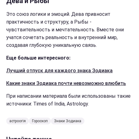
Дева и Рыбы
Это союз логики и эмоций. Дева привносит
практичность и структуру, а Рыбы -
чувствительность и мечтательность. Вместе они
учатся сочетать реальность и внутренний мир,
создавая глубокую уникальную связь.
Еще больше интересного:
Лучший отпуск для каждого знака Зодиака
Какие знаки Зодиака почти невозможно влюбить
При написании материала были использованы такие
источники: Times of India, Astrology.
астроогія
Гороскоп
Знаки Зодиака