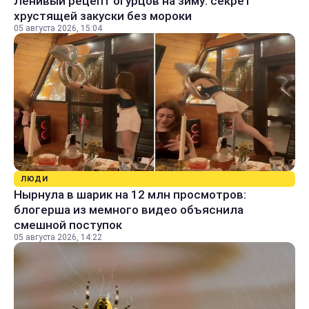
Ленивый рецепт огурцов на зиму: секрет
хрустящей закуски без мороки
05 августа 2026, 15:04
ЛЮДИ
Нырнула в шарик на 12 млн просмотров:
блогерша из мемного видео объяснила
смешной поступок
05 августа 2026, 14:22