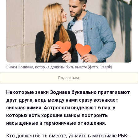
Знаки Зодиака, которые должны быть вместе (фото: Freepik)
Поделиться:
Некоторые знаки Зодиака буквально притягивают
друг друга, ведь между ними сразу возникает
сильная химия. Астрологи выделяют 6 пар, у
которых есть хорошие шансы построить
насыщенные и гармоничные отношения.
Кто должен быть вместе, узнайте в материале
РБК-