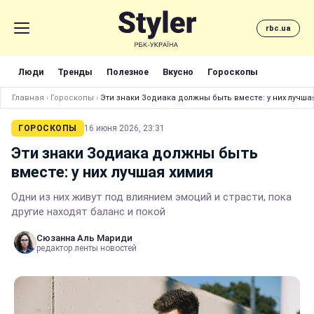
rbc.ua
Люди
Тренды
Полезное
Вкусно
Гороскопы
Главная
›
Гороскопы
›
Эти знаки Зодиака должны быть вместе: у них лучша
ГОРОСКОПЫ
16 июня 2026, 23:31
Эти знаки Зодиака должны быть
вместе: у них лучшая химия
Одни из них живут под влиянием эмоций и страсти, пока
другие находят баланс и покой
Сюзанна Аль Мариди
редактор ленты новостей