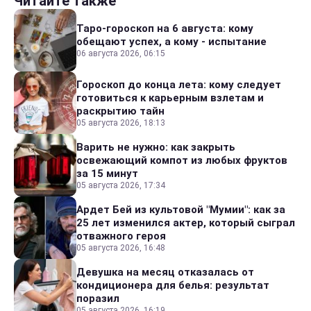
Читайте также
Таро-гороскоп на 6 августа: кому
обещают успех, а кому - испытание
06 августа 2026, 06:15
Гороскоп до конца лета: кому следует
готовиться к карьерным взлетам и
раскрытию тайн
05 августа 2026, 18:13
Варить не нужно: как закрыть
освежающий компот из любых фруктов
за 15 минут
05 августа 2026, 17:34
Ардет Бей из культовой "Мумии": как за
25 лет изменился актер, который сыграл
отважного героя
05 августа 2026, 16:48
Девушка на месяц отказалась от
кондиционера для белья: результат
поразил
05 августа 2026, 16:19