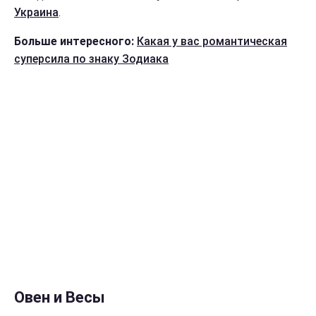
Украина
.
Больше интересного:
Какая у вас романтическая
суперсила по знаку Зодиака
Овен и Весы