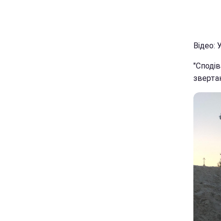
Відео: 
"Сподів
зверта