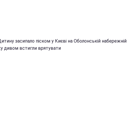
Дитину засипало піском у Києві на Оболонській набережній 
ку дивом встигли врятувати