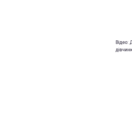
Відео: 
дівчин