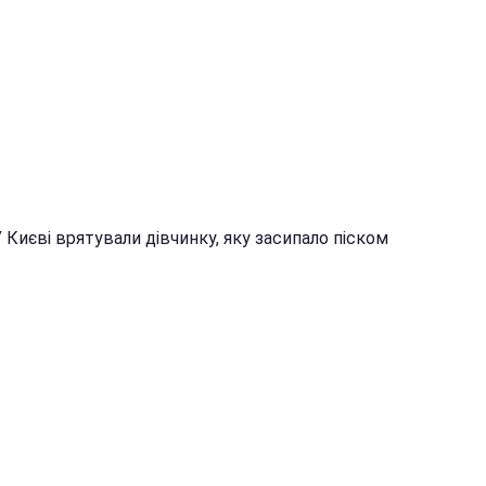
У Києві врятували дівчинку, яку засипало піском