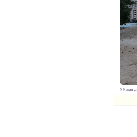
У Києві д