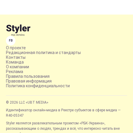
FB
О проекте
Редакционная политика и стандарты
Контакты
Команда
О компании
Реклама
Правила пользования
Правовая информация
Политика конфиденциальности
© 2026 LLC «UBT MEDIA»
Идентификатор онлайн-медиа в Реестре субъектов в сфере медиа —
R40-05347
Styler является развлекательным проектом «РБК-Украина»,
рассказывающим о людях, трендах и всё, что интересно читать вне