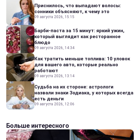
Приснилось, что выпадают волосы:
сонники объясняют, к чему это
09 августа 2026, 15:15
Барби-паста за 15 минут: яркий ужин,
который выглядит как ресторанное
блюдо
09 августа 2026, 14:34
Как тратить меньше топлива: 10 уловок
для вашего авто, которые реально
работают
09 августа 2026, 13:14
Судьба на их стороне: астрологи
назвали знаки Зодиака, у которых всегда
есть деньги
09 августа 2026, 12:06
Больше интересного