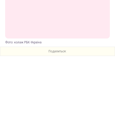
Фото: колаж РБК-Україна
Поделиться: