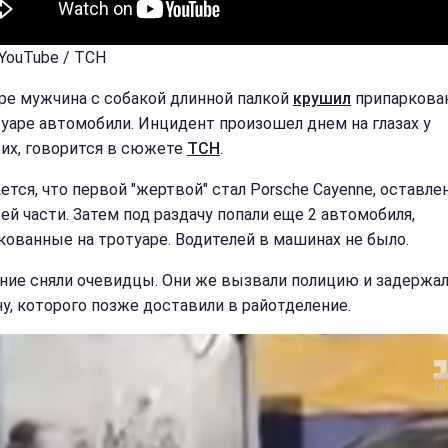
 YouTube / ТСН
ре мужчина с собакой длинной палкой
крушил
припаркова
туаре автомобили. Инцидент произошел днем на глазах у
их, говорится в сюжете
ТСН
.
ется, что первой "жертвой" стал Porsche Cayenne, оставле
ей части. Затем под раздачу попали еще 2 автомобиля,
кованные на тротуаре. Водителей в машинах не было.
ние сняли очевидцы. Они же вызвали полицию и задержа
у, которого позже доставили в райотделение.