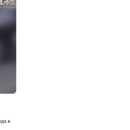
ода в