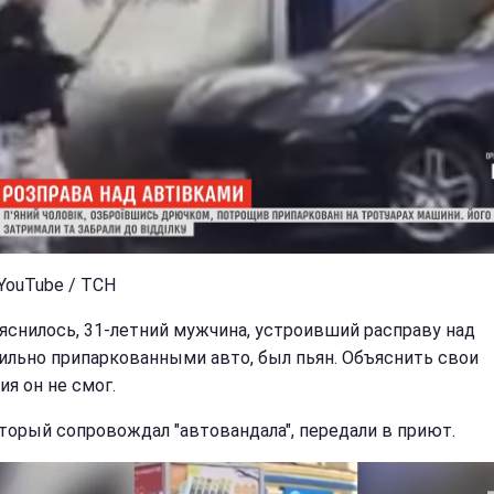
 YouTube / ТСН
яснилось, 31-летний мужчина, устроивший расправу над
ильно припаркованными авто, был пьян. Объяснить свои
ия он не смог.
оторый сопровождал "автовандала", передали в приют.