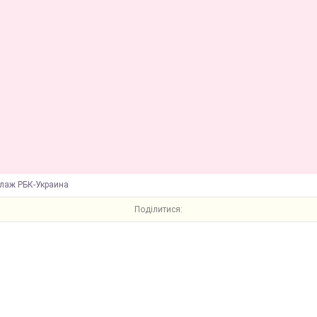
ллаж РБК-Украина
Поділитися: