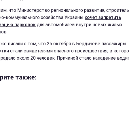
им, что Министерство регионального развития, строитель
о-коммунального хозяйства Украины
хочет запретить
зацию парковок
для автомобилей внутри новых жилых
лов.
же писали о том, что 25 октября в Бердичеве пассажиры
тки стали свидетелями опасного происшествия, в котор
традало около 20 человек. Причиной стало нападение води
рите также: