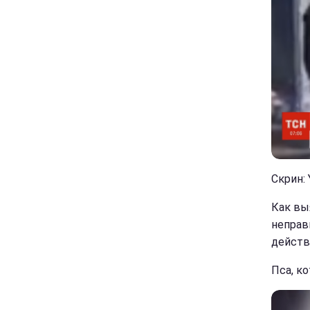
Скрин:
Как вы
неправ
действ
Пса, к