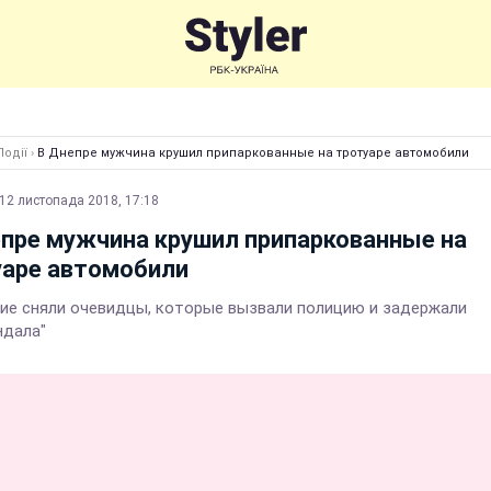
Події
›
В Днепре мужчина крушил припаркованные на тротуаре автомобили
12 листопада 2018, 17:18
пре мужчина крушил припаркованные на
уаре автомобили
ие сняли очевидцы, которые вызвали полицию и задержали
ндала"