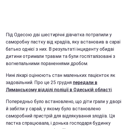
Під Одесою дві шестирічні дівчатка потрапили у
саморобну пастку від крадіїв, яку встановив в сараї
батько однієї з них. В результаті інциденту обидві
дитини отримали травми та були госпіталізовані з
вогнепальними пораненнями дробом.
Нині лікарі оцінюють стан маленьких пацієнток як
задовільний. Про це 25 грудня
передали в
Лиманському відділі поліції в Одеській області
.
Попередньо було встановлено, що діти грали у дворі
й забігли у сарай, у якому було встановлено
саморобний пристрій для відлякування злодіїв. Ця
пастка спрацювала, і донька господаря будинку