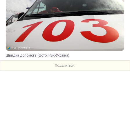
Швидка допомога (фото: РБК-Україна)
Поделиться: