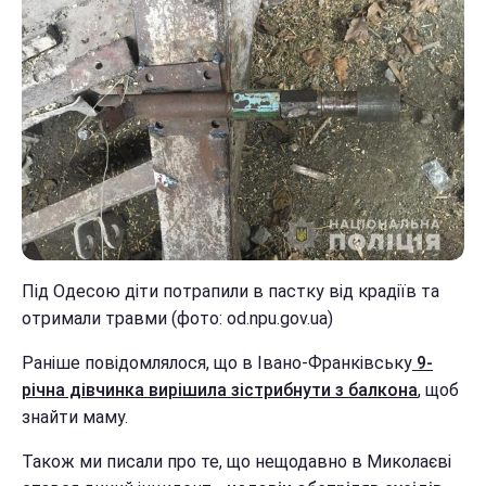
Під Одесою діти потрапили в пастку від крадіїв та
отримали травми (фото: od.npu.gov.ua)
Раніше повідомлялося, що в Івано-Франківську
9-
річна дівчинка вирішила зістрибнути з балкона
, щоб
знайти маму.
Також ми писали про те, що нещодавно в Миколаєві