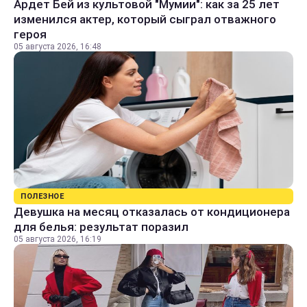
Ардет Бей из культовой "Мумии": как за 25 лет
изменился актер, который сыграл отважного
героя
05 августа 2026, 16:48
ПОЛЕЗНОЕ
Девушка на месяц отказалась от кондиционера
для белья: результат поразил
05 августа 2026, 16:19