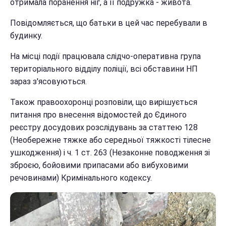
отримала поранення ніг, а її подружка - живота.
Повідомляється, що батьки в цей час перебували в
будинку.
На місці події працювала слідчо-оперативна група
територіального відділу поліції, всі обставини НП
зараз з'ясовуються.
Також правоохоронці розповіли, що вирішується
питання про внесення відомостей до Єдиного
реєстру досудових розслідувань за статтею 128
(Необережне тяжке або середньої тяжкості тілесне
ушкодження) і ч. 1 ст. 263 (Незаконне поводження зі
зброєю, бойовими припасами або вибуховими
речовинами) Кримінального кодексу.