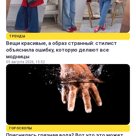
ТРЕНДЫ
Вещи красивые, а образ странный: стилист
объяснила ошибку, которую делают все
модницы
05 августа 2026, 15:52
ГОРОСКОПЫ
Приснилась грязная вода? Вот что это может