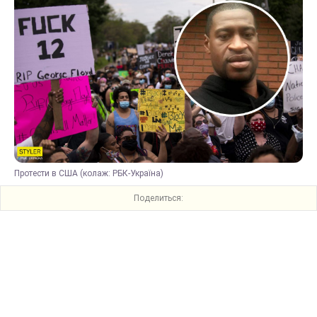
Протести в США (колаж: РБК-Україна)
Поделиться: