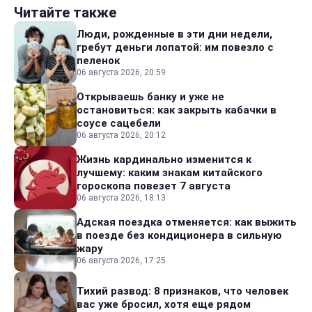
Читайте также
Люди, рожденные в эти дни недели,
гребут деньги лопатой: им повезло с
пеленок
06 августа 2026, 20:59
Открываешь банку и уже не
остановиться: как закрыть кабачки в
соусе сацебели
06 августа 2026, 20:12
Жизнь кардинально изменится к
лучшему: каким знакам китайского
гороскопа повезет 7 августа
06 августа 2026, 18:13
Адская поездка отменяется: как выжить
в поезде без кондиционера в сильную
жару
06 августа 2026, 17:25
Тихий развод: 8 признаков, что человек
вас уже бросил, хотя еще рядом