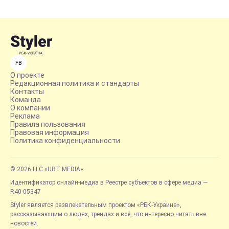
FB
О проекте
Редакционная политика и стандарты
Контакты
Команда
О компании
Реклама
Правила пользования
Правовая информация
Политика конфиденциальности
© 2026 LLC «UBT MEDIA»
Идентификатор онлайн-медиа в Реестре субъектов в сфере медиа —
R40-05347
Styler является развлекательным проектом «РБК-Украина»,
рассказывающим о людях, трендах и всё, что интересно читать вне
новостей.