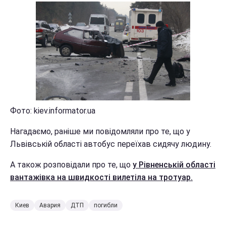
Фото: kiev.informator.ua
Нагадаємо, раніше ми повідомляли про те, що у
Львівській області автобус переїхав сидячу людину.
А також розповідали про те, що
у Рівненській області
вантажівка на швидкості вилетіла на тротуар.
Киев
Авария
ДТП
погибли