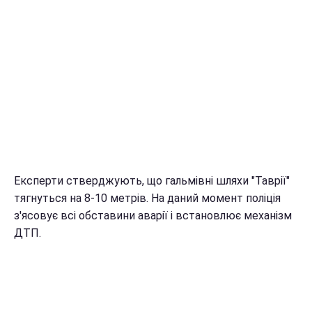
Експерти стверджують, що гальмівні шляхи "Таврії"
тягнуться на 8-10 метрів. На даний момент поліція
з'ясовує всі обставини аварії і встановлює механізм
ДТП.