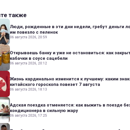
йте также
Люди, рожденные в эти дни недели, гребут деньги л
им повезло с пеленок
06 августа 2026, 20:59
Открываешь банку и уже не остановиться: как закры
кабачки в соусе сацебели
06 августа 2026, 20:12
Жизнь кардинально изменится к лучшему: каким зна
китайского гороскопа повезет 7 августа
06 августа 2026, 18:13
Адская поездка отменяется: как выжить в поезде бе
кондиционера в сильную жару
06 августа 2026, 17:25