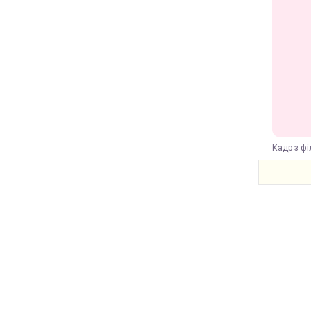
Кадр з фі