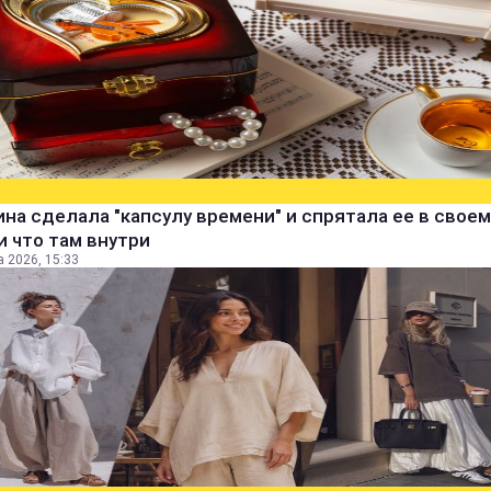
а сделала "капсулу времени" и спрятала ее в своем
и что там внутри
а 2026, 15:33