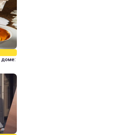
 доме: