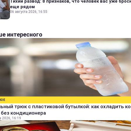
Тихий развод: 8 признаков, что человек вас уже броси
еще рядом
06 августа 2026, 16:55
е интересного
НОЕ
ьный трюк с пластиковой бутылкой: как охладить к
 без кондиционера
а 2026, 16:19