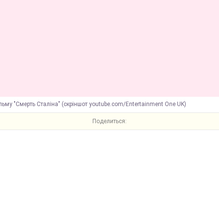
льму "Смерть Сталіна" (скріншот youtube.com/Entertainment One UK)
Поделиться: