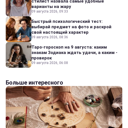
стилист назвала самые удобные
варианты на жару
09 августа 2026, 09:33
Быстрый психологический тест:
выбирай предмет на фото и раскрой
свой настоящий характер
09 августа 2026, 08:36
Таро-гороскоп на 9 августа: каким
знакам Зодиака ждать удачи, а каким -
проверок
09 августа 2026, 06:08
Больше интересного