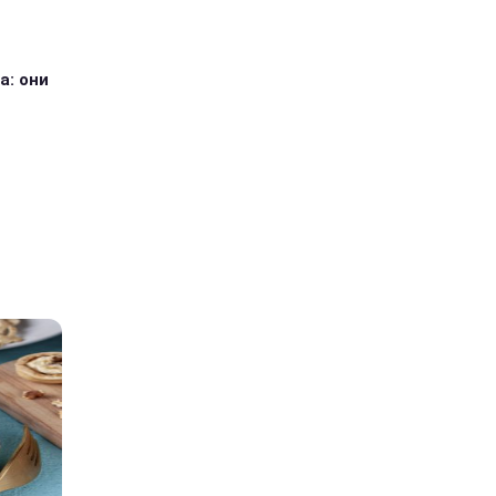
а: они