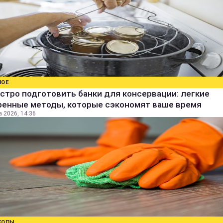
НОЕ
стро подготовить банки для консервации: легкие
ренные методы, которые сэкономят ваше время
а 2026, 14:36
КОПЫ