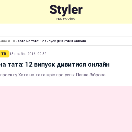
Кино и ТВ
›
Хата на тата: 12 випуск дивитися онлайн
 ТВ
15 ноября 2016, 09:53
на тата: 12 випуск дивитися онлайн
проекту Хата на тата мріє про успіх Павла Зіброва