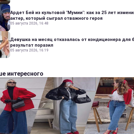
Ардет Бей из культовой "Мумии": как за 25 лет измен
актер, который сыграл отважного героя
05 августа 2026, 16:48
Девушка на месяц отказалась от кондиционера для б
результат поразил
05 августа 2026, 16:19
е интересного