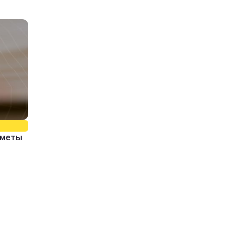
иметы