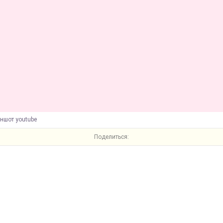
іншот youtube
Поделиться: