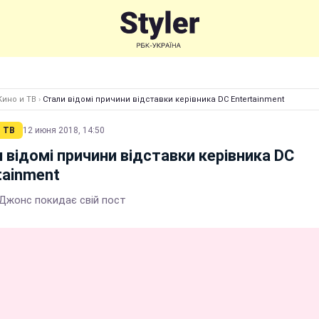
Кино и ТВ
›
Стали відомі причини відставки керівника DC Entertainment
 ТВ
12 июня 2018, 14:50
 відомі причини відставки керівника DC
tainment
жонс покидає свій пост