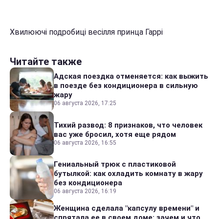
Хвилюючі подробиці весілля принца Гаррі
Читайте также
Адская поездка отменяется: как выжить
в поезде без кондиционера в сильную
жару
06 августа 2026, 17:25
Тихий развод: 8 признаков, что человек
вас уже бросил, хотя еще рядом
06 августа 2026, 16:55
Гениальный трюк с пластиковой
бутылкой: как охладить комнату в жару
без кондиционера
06 августа 2026, 16:19
Женщина сделала "капсулу времени" и
спрятала ее в своем доме: зачем и что