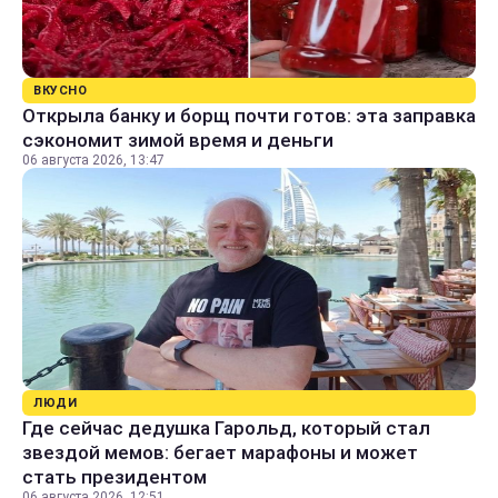
ВКУСНО
Открыла банку и борщ почти готов: эта заправка
сэкономит зимой время и деньги
06 августа 2026, 13:47
ЛЮДИ
Где сейчас дедушка Гарольд, который стал
звездой мемов: бегает марафоны и может
стать президентом
06 августа 2026, 12:51