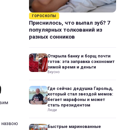
ГОРОСКОПЫ
Приснилось, что выпал зуб? 7
популярных толкований из
разных сонников
Открыла банку и борщ почти
готов: эта заправка сэкономит
зимой время и деньги
Вкусно
Где сейчас дедушка Гарольд,
который стал звездой мемов:
бегает марафоны и может
овим
стать президентом
Люди
ю назвою
Быстрые маринованные