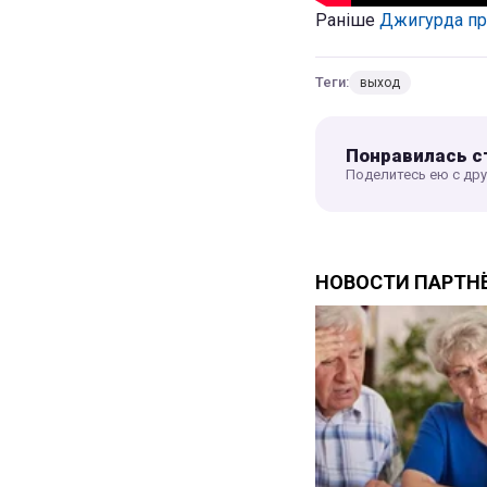
Раніше
Джигурда п
Теги:
выход
Понравилась с
Поделитесь ею с др