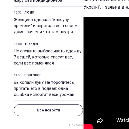
жару без кондиционера
Україні", - заявив він.
15:33
ЛЮДИ
Женщина сделала "капсулу
времени" и спрятала ее в своем
доме: зачем и что там внутри
14:58
ТРЕНДЫ
Не спешите выбрасывать одежду:
7 вещей, которые спасут вас,
если вес поменялся
14:53
ПОЛЕЗНОЕ
Выкопали лук? Не торопитесь
прятать его в подвал: одна
ошибка испортит весь урожай
Все новости