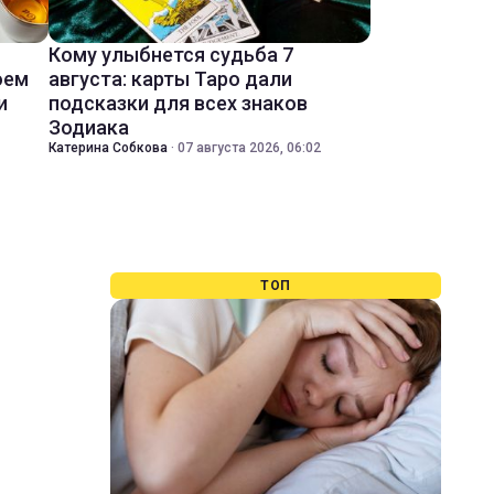
Кому улыбнется судьба 7
оем
августа: карты Таро дали
и
подсказки для всех знаков
Зодиака
Катерина Собкова
·
07 августа 2026, 06:02
ТОП