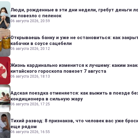
Люди, рожденные в эти дни недели, гребут деньги л
им повезло с пеленок
06 августа 2026, 20:59
Открываешь банку и уже не остановиться: как закры
кабачки в соусе сацебели
06 августа 2026, 20:12
Жизнь кардинально изменится к лучшему: каким зна
китайского гороскопа повезет 7 августа
06 августа 2026, 18:13
Адская поездка отменяется: как выжить в поезде бе
кондиционера в сильную жару
06 августа 2026, 17:25
Тихий развод: 8 признаков, что человек вас уже броси
еще рядом
06 августа 2026, 16:55