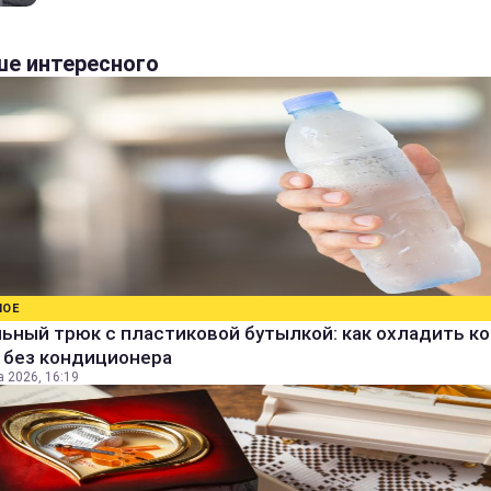
е интересного
НОЕ
ьный трюк с пластиковой бутылкой: как охладить к
 без кондиционера
а 2026, 16:19