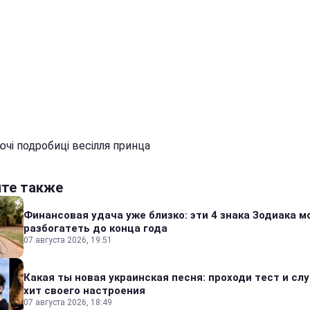
чі подробиці весілля принца
йте также
Финансовая удача уже близко: эти 4 знака Зодиака м
разбогатеть до конца года
07 августа 2026, 19:51
Какая ты новая украинская песня: проходи тест и сл
хит своего настроения
07 августа 2026, 18:49