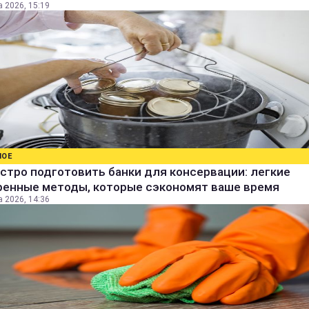
а 2026, 15:19
НОЕ
стро подготовить банки для консервации: легкие
ренные методы, которые сэкономят ваше время
а 2026, 14:36