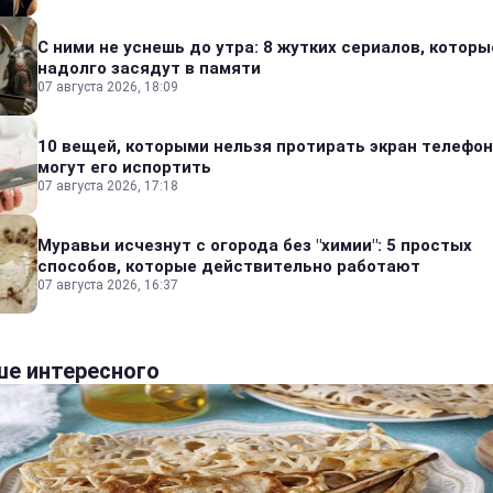
С ними не уснешь до утра: 8 жутких сериалов, которы
надолго засядут в памяти
07 августа 2026, 18:09
10 вещей, которыми нельзя протирать экран телефон
могут его испортить
07 августа 2026, 17:18
Муравьи исчезнут с огорода без "химии": 5 простых
способов, которые действительно работают
07 августа 2026, 16:37
е интересного