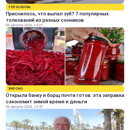
ГОРОСКОПЫ
Приснилось, что выпал зуб? 7 популярных
толкований из разных сонников
06 августа 2026, 14:21
ВКУСНО
Открыла банку и борщ почти готов: эта заправка
сэкономит зимой время и деньги
06 августа 2026, 13:47