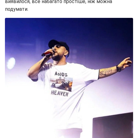
виявилося, все набагато простіше, ніж можна
подумати.