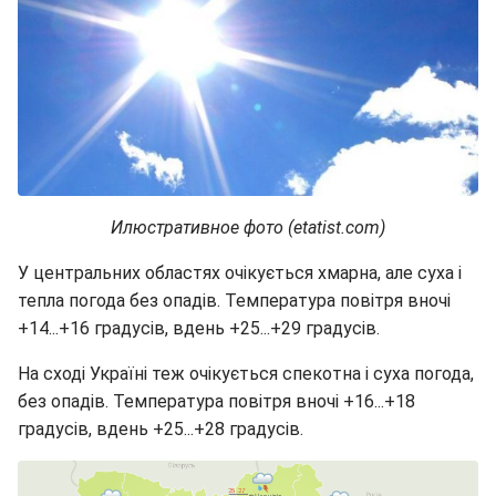
Илюстративное фото (etatist.com)
У центральних областях очікується хмарна, але суха і
тепла погода без опадів. Температура повітря вночі
+14...+16 градусів, вдень +25...+29 градусів.
На сході Україні теж очікується спекотна і суха погода,
без опадів. Температура повітря вночі +16...+18
градусів, вдень +25...+28 градусів.