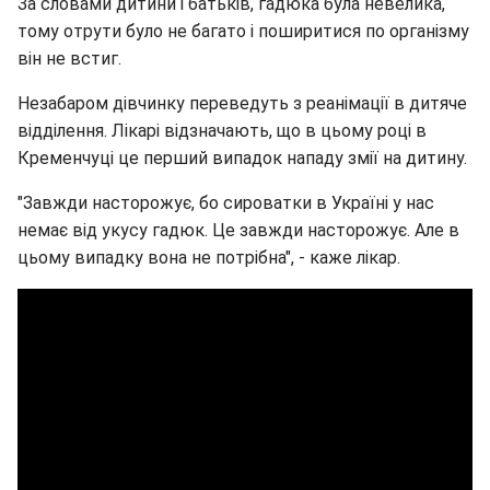
За словами дитини і батьків, гадюка була невелика,
тому отрути було не багато і поширитися по організму
він не встиг.
Незабаром дівчинку переведуть з реанімації в дитяче
відділення. Лікарі відзначають, що в цьому році в
Кременчуці це перший випадок нападу змії на дитину.
"Завжди насторожує, бо сироватки в Україні у нас
немає від укусу гадюк. Це завжди насторожує. Але в
цьому випадку вона не потрібна", - каже лікар.