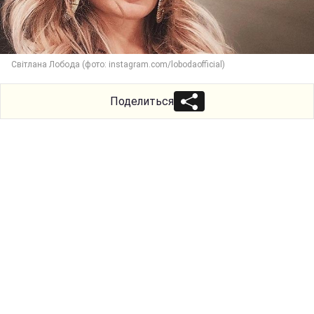
Світлана Лобода (фото: instagram.com/lobodaofficial)
Поделиться