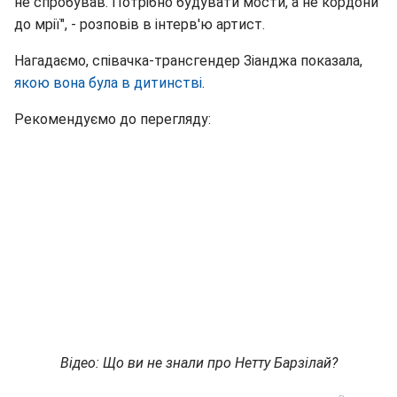
не спробував. Потрібно будувати мости, а не кордони
до мрії", - розповів в інтерв'ю артист.
Нагадаємо, співачка-трансгендер Зіанджа показала,
якою вона була в дитинстві
.
Рекомендуємо до перегляду:
Відео: Що ви не знали про Нетту Барзілай?