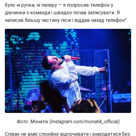
було ні ручки, ні паперу — я попросив телефон у
дівчинки з команди і швидко почав записувати...Я
написав більшу частину пісні і віддав назад телефон".
Фото: Монатік (instagram.com/monatik_official)
Співак не вміє спокійно відпочивати і знаходитися без