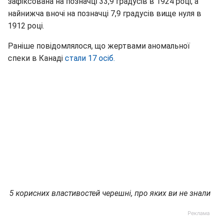
зафіксована на позначці 33,9 градусів в 1924 році, а
найнижча вночі на позначці 7,9 градусів вище нуля в
1912 році.
Раніше повідомлялося, що жертвами аномальної
спеки в Канаді
стали 17 осіб.
5 корисних властивостей черешні, про яких ви не знали