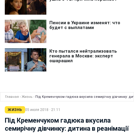
Главная
›
Жизнь
›
Під Кременчуком гадюка вкусила семирічну дівчинку: дит
ЖИЗНЬ
05 июля 2018 · 21:11
Під Кременчуком гадюка вкусила
семирічну дівчинку: дитина в реанімації