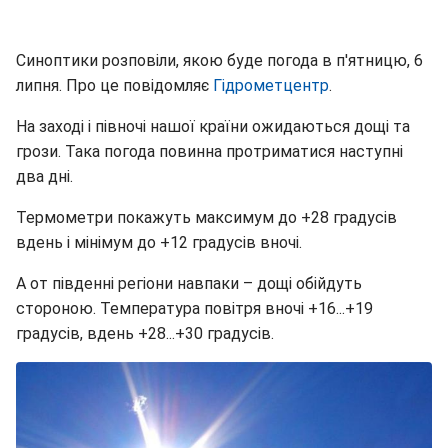
Синоптики розповіли, якою буде погода в п'ятницю, 6
липня. Про це повідомляє
Гідрометцентр
.
На заході і півночі нашої країни ожидаються дощі та
грози. Така погода повинна протриматися наступні
два дні.
Термометри покажуть максимум до +28 градусів
вдень і мінімум до +12 градусів вночі.
А от південні регіони навпаки – дощі обійдуть
стороною. Температура повітря вночі +16...+19
градусів, вдень +28...+30 градусів.