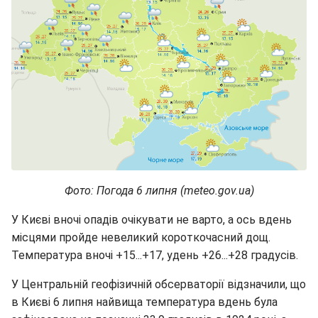
Фото: Погода 6 липня (meteo.gov.ua)
У Києві вночі опадів очікувати не варто, а ось вдень
місцями пройде невеликий короткочасний дощ.
Температура вночі +15...+17, удень +26...+28 градусів.
У Центральній геофізичній обсерваторії відзначили, що
в Києві 6 липня найвища температура вдень була