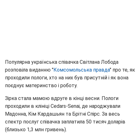
Популярна українська співачка Світлана Лобода
розповіла виданню "
Комсомольська правда
" про те, як
проходили пологи, хто на них був присутній і як вона
поєднує материнство і роботу.
Зірка стала мамою вдруге в кінці весни. Пологи
проходили в клініці Cedars-Senai, де народжували
Мадонна, Кім Кардашьян та Брітні Спірс. За весь
спектр послуг співачка заплатила 50 тисяч доларів
(близько 1,3 млн гривень).