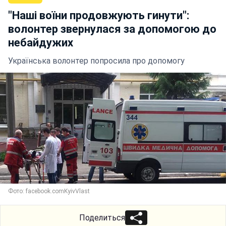
"Наші воїни продовжують гинути":
волонтер звернулася за допомогою до
небайдужих
Українська волонтер попросила про допомогу
Фото: facebook.comKyivVlast
Поделиться