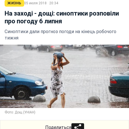
ЖИЗНЬ
05 июля 2018 · 20:34
На заході - дощі: синоптики розповіли
про погоду 6 липня
Синоптики дали прогноз погоди на кінець робочого
тижня
Фото: Дощ (УНІАН)
Поделиться