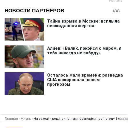
Главная
›
Жизнь
›
На заході - дощі: синоптики розповіли про погоду 6 липня