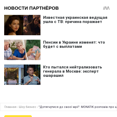
Главная
›
Шоу бизнес
›
"Дотягнутися до своєї мрії": MONATIK розповів про ш