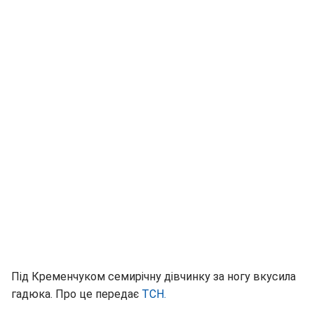
Під Кременчуком семирічну дівчинку за ногу вкусила
гадюка. Про це передає
ТСН.