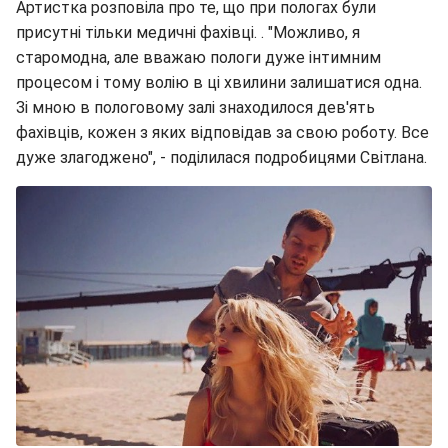
Артистка розповіла про те, що при пологах були
присутні тільки медичні фахівці. . "Можливо, я
старомодна, але вважаю пологи дуже інтимним
процесом і тому волію в ці хвилини залишатися одна.
Зі мною в пологовому залі знаходилося дев'ять
фахівців, кожен з яких відповідав за свою роботу. Все
дуже злагоджено", - поділилася подробицями Світлана.