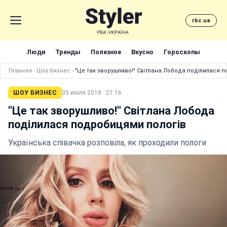
rbc.ua
Люди
Тренды
Полезное
Вкусно
Гороскопы
Главная
›
Шоу бизнес
›
"Це так зворушливо!" Світлана Лобода поділилася 
ШОУ БИЗНЕС
05 июля 2018 · 21:16
"Це так зворушливо!" Світлана Лобода
поділилася подробицями пологів
Українська співачка розповіла, як проходили пологи