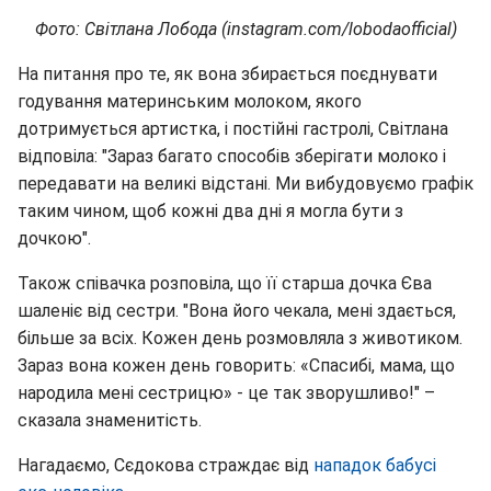
Фото: Світлана Лобода (instagram.com/lobodaofficial)
На питання про те, як вона збирається поєднувати
годування материнським молоком, якого
дотримується артистка, і постійні гастролі, Світлана
відповіла: "Зараз багато способів зберігати молоко і
передавати на великі відстані. Ми вибудовуємо графік
таким чином, щоб кожні два дні я могла бути з
дочкою".
Також співачка розповіла, що її старша дочка Єва
шаленіє від сестри. "Вона його чекала, мені здається,
більше за всіх. Кожен день розмовляла з животиком.
Зараз вона кожен день говорить: «Спасибі, мама, що
народила мені сестрицю» - це так зворушливо!" –
сказала знаменитість.
Нагадаємо, Сєдокова страждає від
нападок бабусі