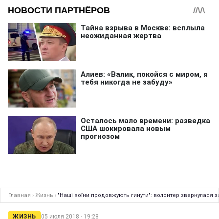
Главная
›
Жизнь
›
"Наші воїни продовжують гинути": волонтер звернулася
ЖИЗНЬ
05 июля 2018 · 19:28