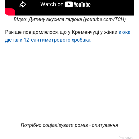
Відео: Дитину вкусила гадюка (youtube.com/ТСН)
Раніше повідомлялося, що у Кременчуці у жінки
з ока
дістали 12-сантиметрового хробака.
Потрібно соціалізувати ромів - опитування