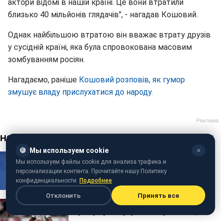
актори відомі в нашій країні. Це вони втратили
близько 40 мільйонів глядачів", - нагадав Кошовий.
Однак найбільшою втратою він вважає втрату друзів
у сусідній країні, яка була спровокована масовим
зомбуванням росіян.
Нагадаємо, раніше
Кошовий розповів, як гумор
змушує владу прислухатися до народу.
🍪
Мы используем cookie
✕
Мы используем файлы cookie для анализа трафика и
персонализации контента. Прочитайте нашу Политику
конфиденциальности.
Подробнее
Отклонить
Принять все