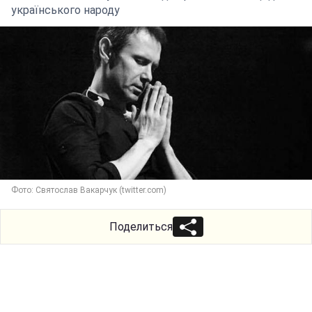
українського народу
Фото: Святослав Вакарчук (twitter.com)
Поделиться