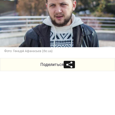
Фото: Генадій Афанасьєв (rbc.ua)
Поделиться