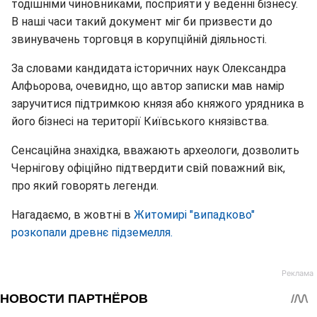
тодішніми чиновниками, посприяти у веденні бізнесу.
В наші часи такий документ міг би призвести до
звинувачень торговця в корупційній діяльності.
За словами кандидата історичних наук Олександра
Алфьорова, очевидно, що автор записки мав намір
заручитися підтримкою князя або княжого урядника в
його бізнесі на території Київського князівства.
Сенсаційна знахідка, вважають археологи, дозволить
Чернігову офіційно підтвердити свій поважний вік,
про який говорять легенди.
Нагадаємо, в жовтні в
Житомирі "випадково"
розкопали древнє підземелля.