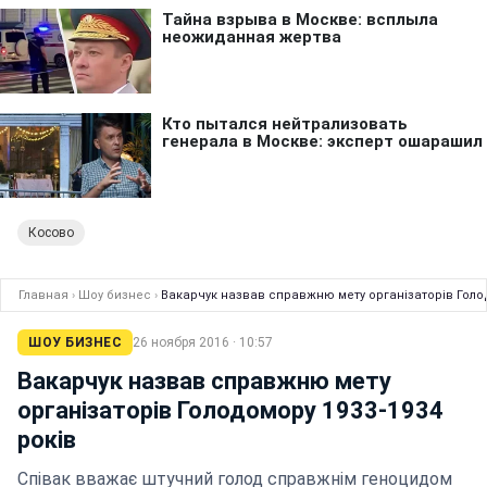
Косово
Главная
›
Шоу бизнес
›
Вакарчук назвав справжню мету організаторів Голод
ШОУ БИЗНЕС
26 ноября 2016 · 10:57
Вакарчук назвав справжню мету
організаторів Голодомору 1933-1934
років
Співак вважає штучний голод справжнім геноцидом