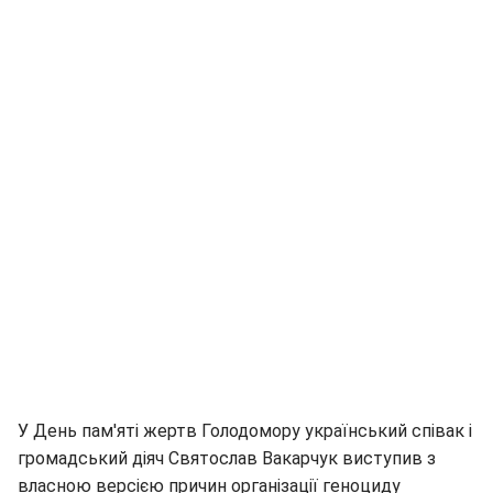
У День пам'яті жертв Голодомору український співак і
громадський діяч Святослав Вакарчук виступив з
власною версією причин організації геноциду