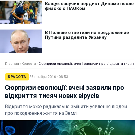
Главная
›
Красота
›
Сюрпризи еволюції: вчені заявили про відкриття тисяч 
КРАСОТА
26 ноября 2016 · 08:53
Сюрпризи еволюції: вчені заявили про
відкриття тисяч нових вірусів
Відкриття може радикально змінити уявлення людей
про походження життя на Землі