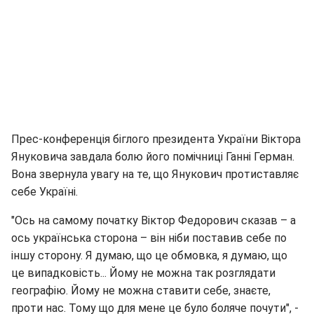
Прес-конференція біглого президента України Віктора
Януковича завдала болю його помічниці Ганні Герман.
Вона звернула увагу на те, що Янукович протиставляє
себе Україні.
"Ось на самому початку Віктор Федорович сказав – а
ось українська сторона – він ніби поставив себе по
іншу сторону. Я думаю, що це обмовка, я думаю, що
це випадковість... Йому не можна так розглядати
географію. Йому не можна ставити себе, знаєте,
проти нас. Тому що для мене це було боляче почути", -