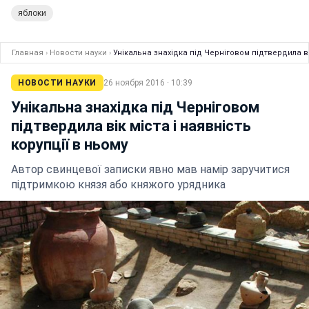
яблоки
Главная
›
Новости науки
›
Унікальна знахідка під Черніговом підтвердила вік
НОВОСТИ НАУКИ
26 ноября 2016 · 10:39
Унікальна знахідка під Черніговом
підтвердила вік міста і наявність
корупції в ньому
Автор свинцевої записки явно мав намір заручитися
підтримкою князя або княжого урядника