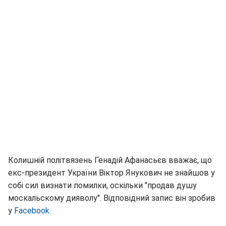
Колишній політвязень Генадій Афанасьєв вважає, що
екс-президент України Віктор Янукович не знайшов у
собі сил визнати помилки, оскільки "продав душу
москальскому дияволу". Відповідний запис він зробив
у
Facebook
.