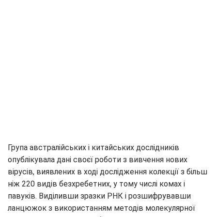
Група австралійських і китайських дослідників
опублікувала дані своєї роботи з вивчення нових
вірусів, виявлених в ході дослідження колекції з більш
ніж 220 видів безхребетних, у тому числі комах і
павуків. Виділивши зразки РНК і розшифрувавши
ланцюжок з використанням методів молекулярної