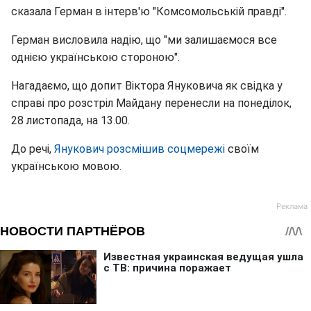
сказала Герман в інтерв'ю "Комсомольській правді".
Герман висловила надію, що "ми залишаємося все
однією українською стороною".
Нагадаємо, що допит Віктора Януковича як свідка у
справі про розстріл Майдану перенесли на понеділок,
28 листопада, на 13.00.
До речі,
Янукович розсмішив соцмережі
своїм
українською мовою.