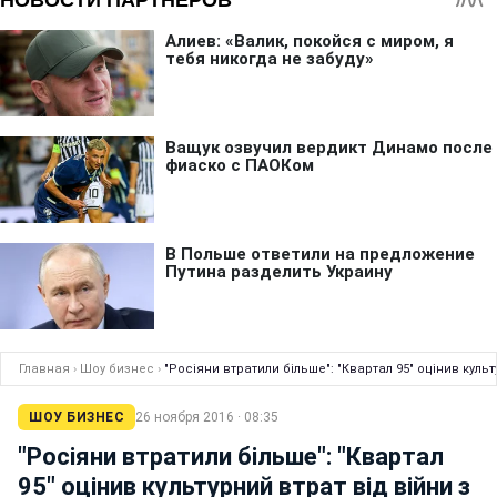
Главная
›
Шоу бизнес
›
"Росіяни втратили більше": "Квартал 95" оцінив культ
ШОУ БИЗНЕС
26 ноября 2016 · 08:35
"Росіяни втратили більше": "Квартал
95" оцінив культурний втрат від війни з