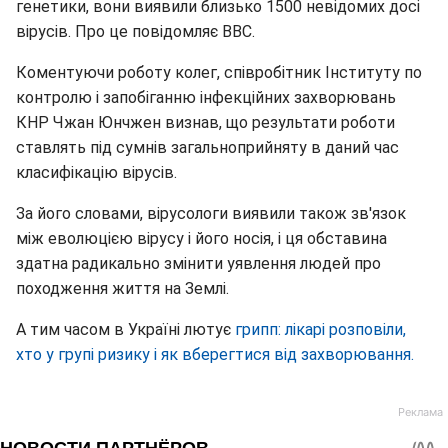
генетики, вони виявили близько 1500 невідомих досі
вірусів. Про це повідомляє BBC.
Коментуючи роботу колег, співробітник Інституту по
контролю і запобіганню інфекційних захворювань
КНР Чжан Юнчжен визнав, що результати роботи
ставлять під сумнів загальноприйняту в даний час
класифікацію вірусів.
За його словами, вірусологи виявили також зв'язок
між еволюцією вірусу і його носія, і ця обставина
здатна радикально змінити уявлення людей про
походження життя на Землі.
А тим часом в Україні лютує
грипп: лікарі розповіли,
хто у групі ризику і як вберегтися від захворювання.