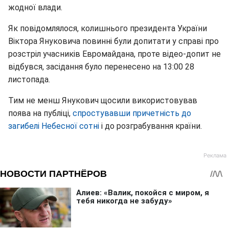
жодної влади.
Як повідомлялося, колишнього президента України
Віктора Януковича повинні були допитати у справі про
розстріл учасників Евромайдана, проте відео-допит не
відбувся, засідання було перенесено на 13:00 28
листопада.
Тим не менш Янукович щосили використовував
поява на публіці,
спростувавши причетність до
загибелі Небесної сотні
і до розграбування країни.