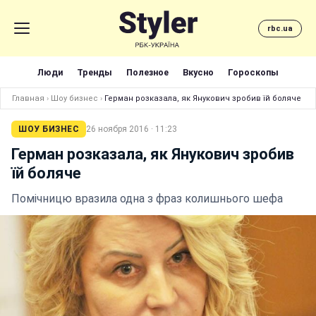
rbc.ua
Люди
Тренды
Полезное
Вкусно
Гороскопы
Главная
›
Шоу бизнес
›
Герман розказала, як Янукович зробив їй боляче
ШОУ БИЗНЕС
26 ноября 2016 · 11:23
Герман розказала, як Янукович зробив
їй боляче
Помічницю вразила одна з фраз колишнього шефа