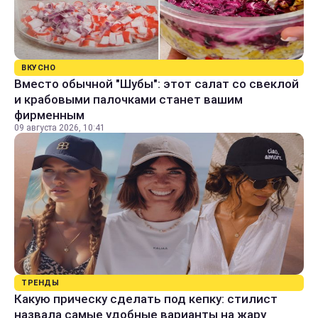
ВКУСНО
Вместо обычной "Шубы": этот салат со свеклой
и крабовыми палочками станет вашим
фирменным
09 августа 2026, 10:41
ТРЕНДЫ
Какую прическу сделать под кепку: стилист
назвала самые удобные варианты на жару