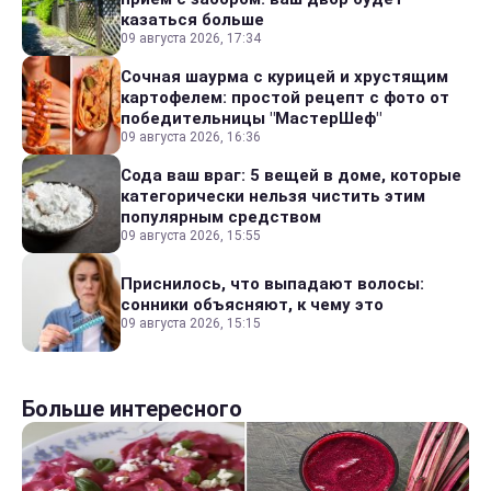
казаться больше
09 августа 2026, 17:34
Сочная шаурма с курицей и хрустящим
картофелем: простой рецепт с фото от
победительницы "МастерШеф"
09 августа 2026, 16:36
Сода ваш враг: 5 вещей в доме, которые
категорически нельзя чистить этим
популярным средством
09 августа 2026, 15:55
Приснилось, что выпадают волосы:
сонники объясняют, к чему это
09 августа 2026, 15:15
Больше интересного