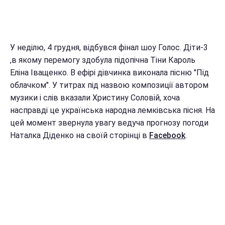
У неділю, 4 грудня, відбувся фінал шоу Голос. Діти-3
,в якому перемогу здобула підопічна Тіни Кароль
Еліна Іващенко. В ефірі дівчинка виконала пісню "Під
облачком". У титрах під назвою композиції автором
музики і слів вказали Христину Соловій, хоча
насправді це українська народна лемківська пісня. На
цей момент звернула увагу ведуча прогнозу погоди
Наталка Діденко на своїй сторінці в
Facebook
.