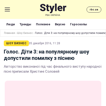
rbc.ua
Люди
Тренды
Полезное
Вкусно
Гороскопы
Главная
›
Шоу бизнес
›
Голос. Діти 3: на популярному шоу допустили помилк
ШОУ БИЗНЕС
05 декабря 2016, 11:28
Голос. Діти 3: на популярному шоу
допустили помилку з піснею
Авторство виконаної під час фінального виступу народної
пісні приписали Христині Соловей