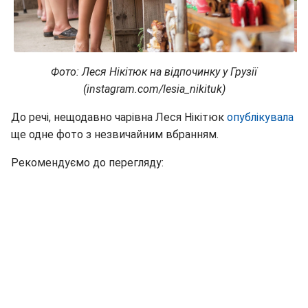
Фото: Леся Нікітюк на відпочинку у Грузії
(instagram.com/lesia_nikituk)
До речі, нещодавно чарівна Леся Нікітюк
опублікувала
ще одне фото з незвичайним вбранням.
Рекомендуємо до перегляду: