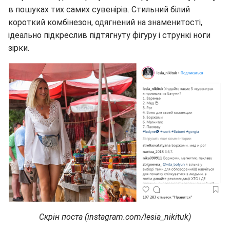
в пошуках тих самих сувенірів. Стильний білий
короткий комбінезон, одягнений на знаменитості,
ідеально підкреслив підтягнуту фігуру і стрункі ноги
зірки.
Скрін поста (instagram.com/lesia_nikituk)