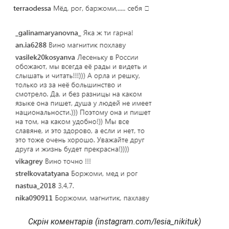
Скрін коментарів (instagram.com/lesia_nikituk)