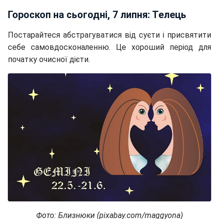
Гороскоп на сьогодні, 7 липня: Телець
Постарайтеся абстрагуватися від суєти і присвятити
себе самовдосконаленню. Це хороший період для
початку очисної дієти.
Фото: Близнюки (pixabay.com/maggyona)