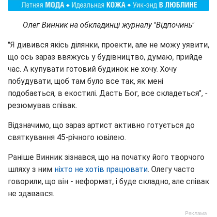
Олег Винник на обкладинці журналу "Відпочинь"
"Я дивився якісь ділянки, проекти, але не можу уявити,
що ось зараз ввяжусь у будівництво, думаю, прийде
час. А купувати готовий будинок не хочу. Хочу
побудувати, щоб там було все так, як мені
подобається, в екостилі. Дасть Бог, все складеться", -
резюмував співак.
Відзначимо, що зараз артист активно готується до
святкування 45-річного ювілею.
Раніше Винник зізнався, що на початку його творчого
шляху з ним
ніхто не хотів працювати
. Олегу часто
говорили, що він - неформат, і буде складно, але співак
не здавався.