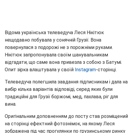
Відома українська телеведуча Леся Нікітюк
нещодавно побувала у сонячній Грузії. Вона
повернулася з подорожі не з порожніми руками.
Нікітюк запропонувала своїм шанувальникам
відгадати, що саме вона привезла з собою з Батумі.
Опит зірка влаштувала у своїй
Instagram
-сторінці.
Телеведуча полегшила завдання підписникам і дала на
вибір кілька варіантів відповіді, серед яких були
традиційні для Грузії боржомі, мед, пахлава, ріг для
вина.
Оригінальним доповненням до посту став розміщений
на сторінці ефектний фотознімок, на якому Леся
зображена під час прогулянки по грузинському ринку