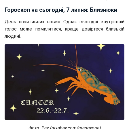
Гороскоп на сьогодні, 7 липня: Близнюки
День позитивних новин. Однак сьогодні внутрішній
голос може помилятися, краще довіртеся близькій
людині.
Фото: Рак (pixabay.com/maggyona)