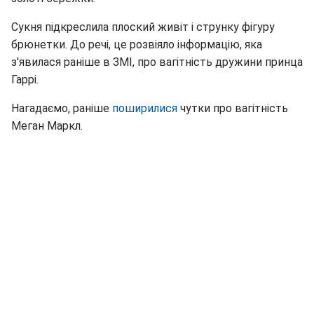
Сукня підкреслила плоский живіт і струнку фігуру
брюнетки. До речі, це розвіяло інформацію, яка
з'явилася раніше в ЗМІ, про вагітність дружини принца
Гаррі.
Нагадаємо, раніше
поширилися
чутки про вагітність
Меган Маркл.