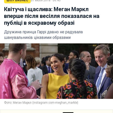
ШОУ БИЗНЕС
07 июля 2018 · 06:45
Квітуча і щаслива: Меган Маркл
вперше після весілля показалася на
публіці в яскравому образі
Дружина принца Гаррі давно не радувала
шанувальників цікавими образами
Фото: Меган Маркл (instagram.com-meghan_markle)