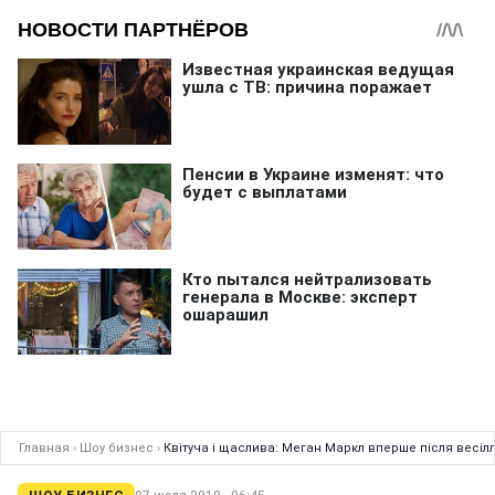
Главная
›
Шоу бизнес
›
Квітуча і щаслива: Меган Маркл вперше після весілл