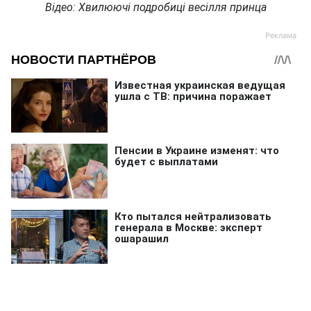
Відео: Хвилюючі подробиці весілля принца