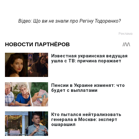
Відео: Що ви не знали про Регіну Тодоренко?