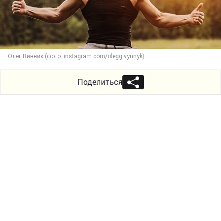
Олег Винник (фото: instagram.com/olegg.vynnyk)
Поделиться