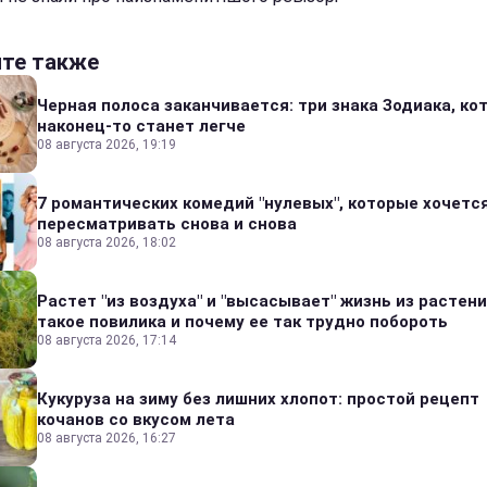
йте также
Черная полоса заканчивается: три знака Зодиака, к
наконец-то станет легче
08 августа 2026, 19:19
7 романтических комедий "нулевых", которые хочетс
пересматривать снова и снова
08 августа 2026, 18:02
Растет "из воздуха" и "высасывает" жизнь из растени
такое повилика и почему ее так трудно побороть
08 августа 2026, 17:14
Кукуруза на зиму без лишних хлопот: простой рецепт
кочанов со вкусом лета
08 августа 2026, 16:27