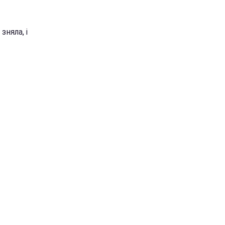
няла, і