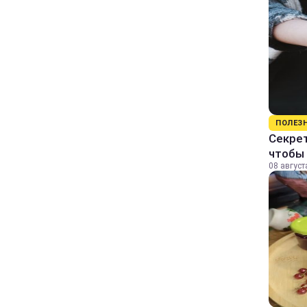
ПОЛЕЗ
Секрет
чтобы 
08 август