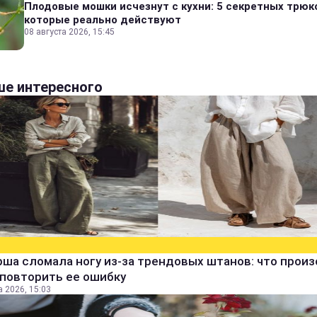
Плодовые мошки исчезнут с кухни: 5 секретных трюк
которые реально действуют
08 августа 2026, 15:45
е интересного
ша сломала ногу из-за трендовых штанов: что прои
 повторить ее ошибку
а 2026, 15:03