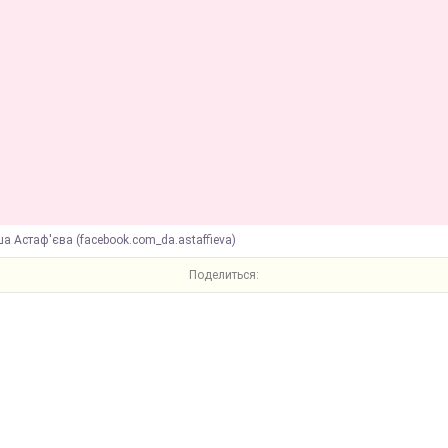
а Астаф'єва (facebook.com_da.astaffieva)
Поделиться: