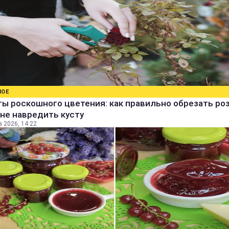
НОЕ
ы роскошного цветения: как правильно обрезать ро
не навредить кусту
а 2026, 14:22