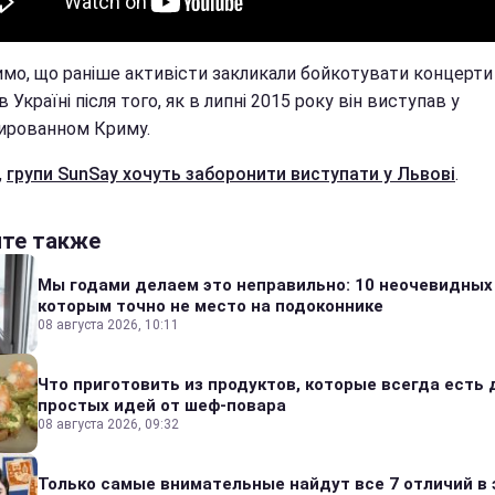
имо, що раніше активісти закликали бойкотувати концерт
 Україні після того, як в липні 2015 року він виступав у
ированном Криму.
,
групи SunSay хочуть заборонити виступати у Львові
.
йте также
Мы годами делаем это неправильно: 10 неочевидных
которым точно не место на подоконнике
08 августа 2026, 10:11
Что приготовить из продуктов, которые всегда есть 
простых идей от шеф-повара
08 августа 2026, 09:32
Только самые внимательные найдут все 7 отличий в 