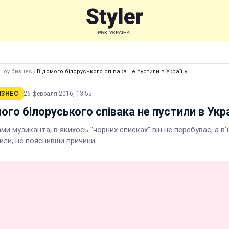
Шоу бизнес
›
Відомого білоруського співака не пустили в Україну
ИЗНЕС
26 февраля 2016, 13:55
ого білоруського співака не пустили в Укр
ми музиканта, в якихось "чорних списках" він не перебуває, а в'
или, не пояснивши причини