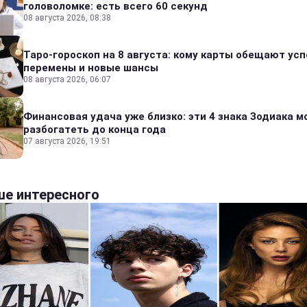
головоломке: есть всего 60 секунд
08 августа 2026, 08:38
Таро-гороскоп на 8 августа: кому карты обещают усп
перемены и новые шансы
08 августа 2026, 06:07
Финансовая удача уже близко: эти 4 знака Зодиака м
разбогатеть до конца года
07 августа 2026, 19:51
е интересного