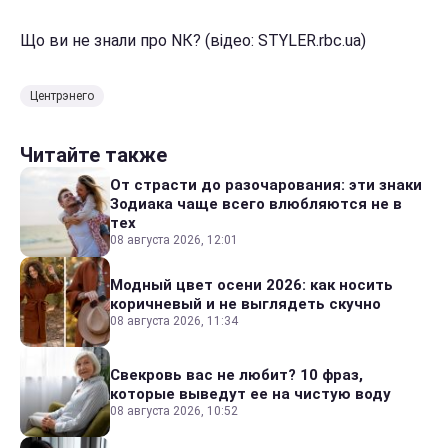
Що ви не знали про NК? (відео: STYLER.rbc.ua)
Центрэнего
Читайте также
От страсти до разочарования: эти знаки
Зодиака чаще всего влюбляются не в
тех
08 августа 2026, 12:01
Модный цвет осени 2026: как носить
коричневый и не выглядеть скучно
08 августа 2026, 11:34
Свекровь вас не любит? 10 фраз,
которые выведут ее на чистую воду
08 августа 2026, 10:52