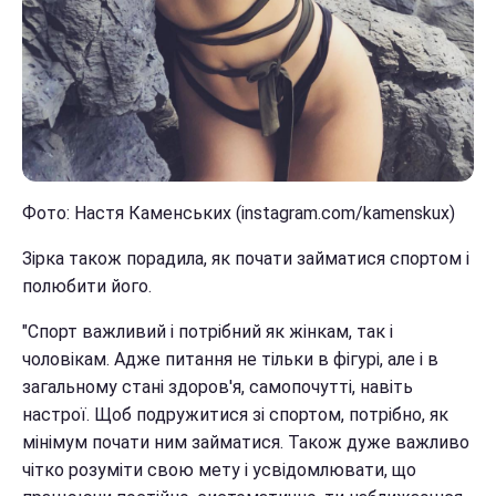
Фото: Настя Каменських (instagram.com/kamenskux)
Зірка також порадила, як почати займатися спортом і
полюбити його.
"Спорт важливий і потрібний як жінкам, так і
чоловікам. Адже питання не тільки в фігурі, але і в
загальному стані здоров'я, самопочутті, навіть
настрої. Щоб подружитися зі спортом, потрібно, як
мінімум почати ним займатися. Також дуже важливо
чітко розуміти свою мету і усвідомлювати, що