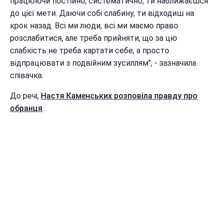
працюючи постійно, систематично, ти наближаєшся
до цієї мети. Даючи собі слабину, ти відходиш на
крок назад. Всі ми люди, всі ми маємо право
розслабитися, але треба прийняти, що за цю
слабкість не треба картати себе, а просто
відпрацювати з подвійним зусиллям", - зазначила
співачка.
До речі,
Настя Каменських розповіла правду про
обранця
.