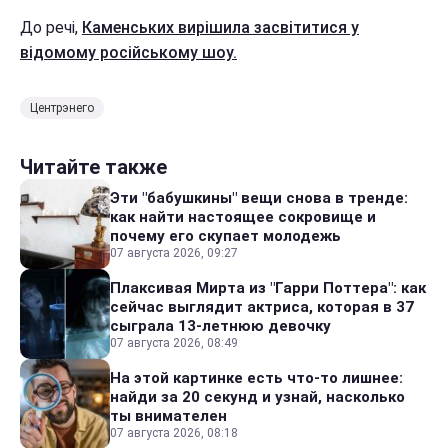
До речі,
Каменських вирішила засвітитися у
відомому російському шоу.
Центрэнего
Читайте также
Эти "бабушкины" вещи снова в тренде:
как найти настоящее сокровище и
почему его скупает молодежь
07 августа 2026, 09:27
Плаксивая Мирта из "Гарри Поттера": как
сейчас выглядит актриса, которая в 37
сыграла 13-летнюю девочку
07 августа 2026, 08:49
На этой картинке есть что-то лишнее:
найди за 20 секунд и узнай, насколько
ты внимателен
07 августа 2026, 08:18