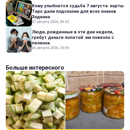
Кому улыбнется судьба 7 августа: карты
Таро дали подсказки для всех знаков
Зодиака
07 августа 2026, 06:02
Люди, рожденные в эти дни недели,
гребут деньги лопатой: им повезло с
пеленок
06 августа 2026, 20:59
Больше интересного