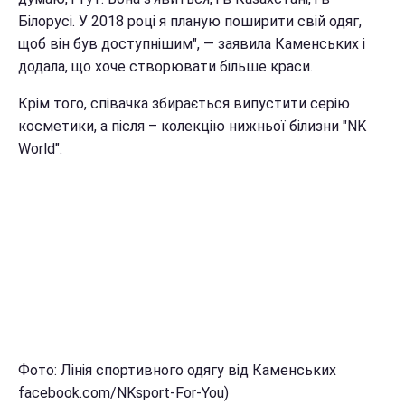
Білорусі. У 2018 році я планую поширити свій одяг,
щоб він був доступнішим", — заявила Каменських і
додала, що хоче створювати більше краси.
Крім того, співачка збирається випустити серію
косметики, а після – колекцію нижньої білизни "NK
World".
Фото: Лінія спортивного одягу від Каменських
facebook.com/NKsport-For-You)