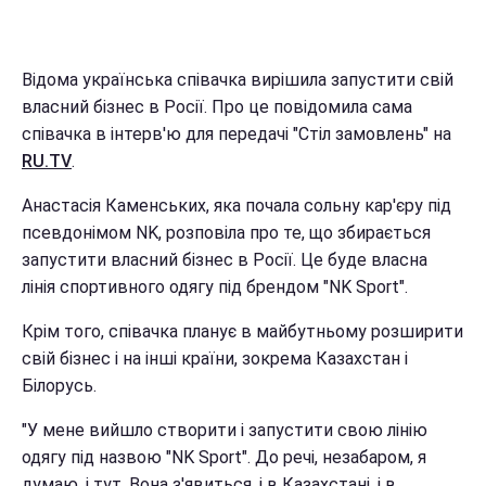
Відома українська співачка вирішила запустити свій
власний бізнес в Росії. Про це повідомила сама
співачка в інтерв'ю для передачі "Стіл замовлень" на
RU.TV
.
Анастасія Каменських, яка почала сольну кар'єру під
псевдонімом NK, розповіла про те, що збирається
запустити власний бізнес в Росії. Це буде власна
лінія спортивного одягу під брендом "NK Sport".
Крім того, співачка планує в майбутньому розширити
свій бізнес і на інші країни, зокрема Казахстан і
Білорусь.
"У мене вийшло створити і запустити свою лінію
одягу під назвою "NK Sport". До речі, незабаром, я
думаю, і тут. Вона з'явиться, і в Казахстані, і в