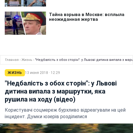
Главная
›
Жизнь
›
"Недбалість з обох сторін": у Львові дитина випала з мар
ЖИЗНЬ
13 июня 2018 · 12:29
"Недбалість з обох сторін": у Львові
дитина випала з маршрутки, яка
рушила на ходу (відео)
Користувачі соцмереж бурхливо відреагували на цей
інцидент. Думки юзерів розділилися