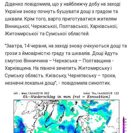
Діденко повідомила, що у найближчу добу на заході
України знову почнуть бушувати дощі з градом та
шквали. Крім того, варто приготуватися жителям
Вінницької, Черкаської, Полтавської, Харківської,
Житомирської та Сумської областей.
"Завтра, 14 червня, на заході знову очікуються дощі та
грози з ймовірністю граду та шквалів. Дощі йдуть
смугою Вінниччина – Черкаська – Полтавщина -
Харківщина. На півночі зачепить Житомирську і
Сумську область. Київську, Чернігівську – трохи,
незначні локальні дощі", - повідомила синоптик.