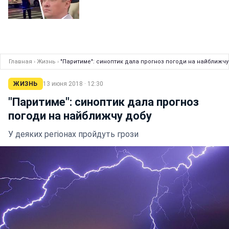
Главная
›
Жизнь
›
"Паритиме": синоптик дала прогноз погоди на найближчу
ЖИЗНЬ
13 июня 2018 · 12:30
"Паритиме": синоптик дала прогноз
погоди на найближчу добу
У деяких регіонах пройдуть грози