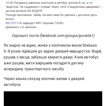
Скріншот поста (facebook.com/groups/govarta1)
Як видно на відео, жінка з хлопчиком віком близько
6−8 років підійшли до задніх дверей маршрутки. Водій,
рушив з місця, забувши закрити двері. Коли автобус
вже рушав, мати вирішила посадити дитину
всередину транспортного засобу.
Через кілька секунд хлопчик випав з дверей
автобуса.