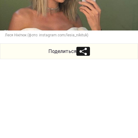
Леся Нікітюк (фото: instagram.com/lesia_nikituk)
Поделиться