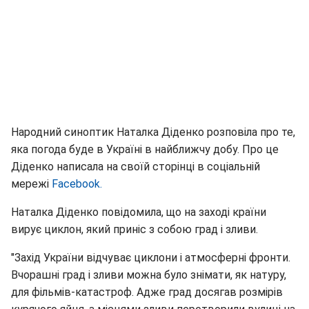
Народний синоптик Наталка Діденко розповіла про те,
яка погода буде в Україні в найближчу добу. Про це
Діденко написала на своїй сторінці в соціальній
мережі
Facebook.
Наталка Діденко повідомила, що на заході країни
вирує циклон, який приніс з собою град і зливи.
"Захід України відчуває циклони і атмосферні фронти.
Вчорашні град і зливи можна було знімати, як натуру,
для фільмів-катастроф. Адже град досягав розмірів