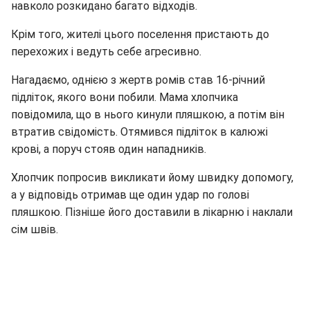
навколо розкидано багато відходів.
Крім того, жителі цього поселення пристають до
перехожих і ведуть себе агресивно.
Нагадаємо, однією з жертв ромів став 16-річний
підліток, якого вони побили. Мама хлопчика
повідомила, що в нього кинули пляшкою, а потім він
втратив свідомість. Отямився підліток в калюжі
крові, а поруч стояв один нападників.
Хлопчик попросив викликати йому швидку допомогу,
а у відповідь отримав ще один удар по голові
пляшкою. Пізніше його доставили в лікарню і наклали
сім швів.