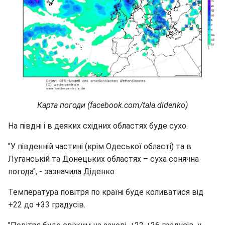
Карта погоди (facebook.com/tala.didenko)
На півдні і в деяких східних областях буде сухо.
"У південній частині (крім Одеської області) та в
Луганській та Донецьких областях – суха сонячна
погода", - зазначила Діденко.
Температура повітря по країні буде коливатися від
+22 до +33 градусів.