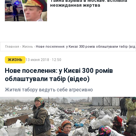
Главная
›
Жизнь
›
Нове поселення: у Києві 300 ромів облаштували табір (від
ЖИЗНЬ
13 июня 2018 · 12:50
Нове поселення: у Києві 300 ромів
облаштували табір (відео)
Жителі табору ведуть себе агресивно