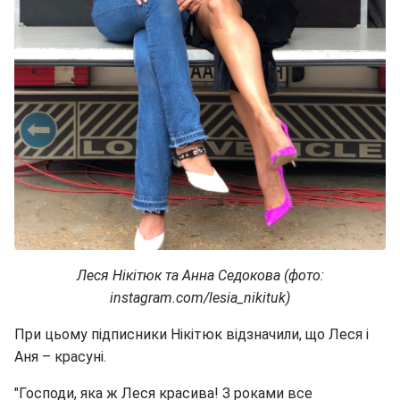
Леся Нікітюк та Анна Седокова (фото:
instagram.com/lesia_nikituk)
При цьому підписники Нікітюк відзначили, що Леся і
Аня – красуні.
"Господи, яка ж Леся красива! З роками все