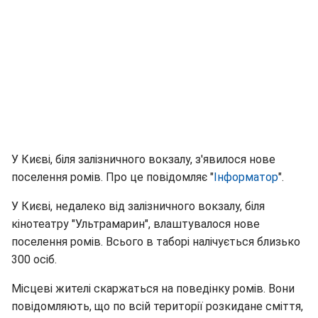
У Києві, біля залізничного вокзалу, з'явилося нове
поселення ромів. Про це повідомляє "
Інформатор
".
У Києві, недалеко від залізничного вокзалу, біля
кінотеатру "Ультрамарин", влаштувалося нове
поселення ромів. Всього в таборі налічується близько
300 осіб.
Місцеві жителі скаржаться на поведінку ромів. Вони
повідомляють, що по всій території розкидане сміття,