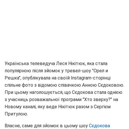
Українська телеведуча Леся Нікітюк, яка стала
популярною після зйомок у тревел-шоу "Орел и
Решка", опублікувала на своїй Іnstagram-сторінці
спільне фото з відомою співачкою Анною Сєдоковою.
При цьому наголошується, що Сєдокова стала однією
з учасниць розважальної програми "Хто зверху?" на
Новому каналі, яку веде Нікітюк разом з Сергієм
Притулою.
Власне, саме для зйомок в цьому шоу
Сєдокова