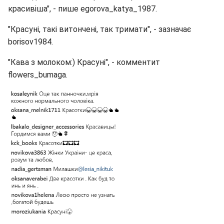
красивіша", - пише egorova_katya_1987.
"Красуні, такі витончені, так тримати", - зазначає
borisov1984.
"Кава з молоком:) Красуні", - комментит
flowers_bumaga.