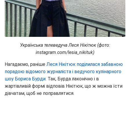
Українська телеведуча Леся Нікітюк (фото:
instagram.com/lesia_nikituk)
Нагадаємо, раніше
Леся Нікітюк поділилася забавною
порадою відомого журналіста і ведучого кулінарного
шоу Бориса Бурди
. Так, Бурда лаконічно і в
жартівливій формі відповів Нікітюк, що ж можна їсти
дівчатам, щоб не поправлятися.