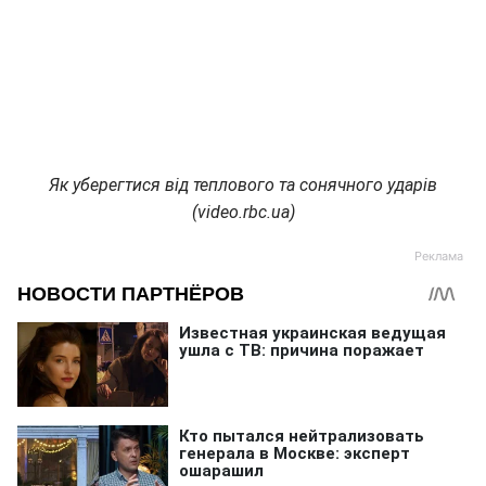
Як уберегтися від теплового та сонячного ударів
(video.rbc.ua)