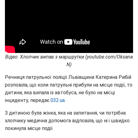
Відео: Хлопчик випав з маршрутки (youtube.com/Oksana
N)
Речниця патрульної поліції Львівщини Катерина Рибій
розповіла, що коли патрульні прибули на місце події, то
дитини, яка випала із автобуса, не було на місці
інциденту, передає
032.ua.
З дитиною була жінка, яка на запитання, чи потрібна
хлопчику медична допомога відповіла, що ні і швидко
покинула місце події.