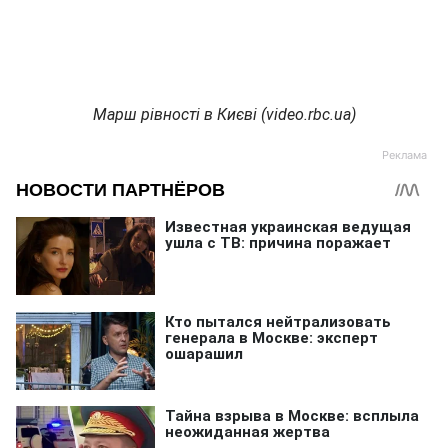
Марш рівності в Києві (video.rbc.ua)