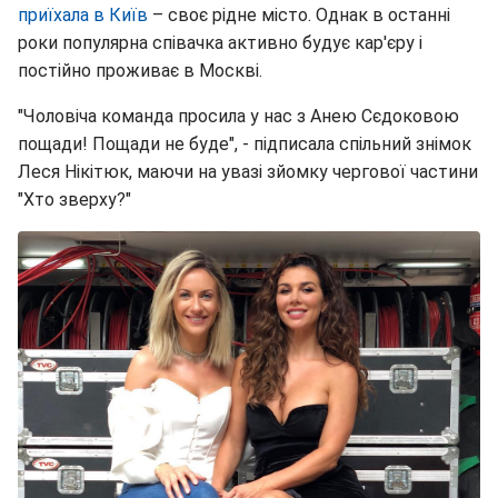
приїхала в Київ
– своє рідне місто. Однак в останні
роки популярна співачка активно будує кар'єру і
постійно проживає в Москві.
"Чоловіча команда просила у нас з Анею Сєдоковою
пощади! Пощади не буде", - підписала спільний знімок
Леся Нікітюк, маючи на увазі зйомку чергової частини
"Хто зверху?"