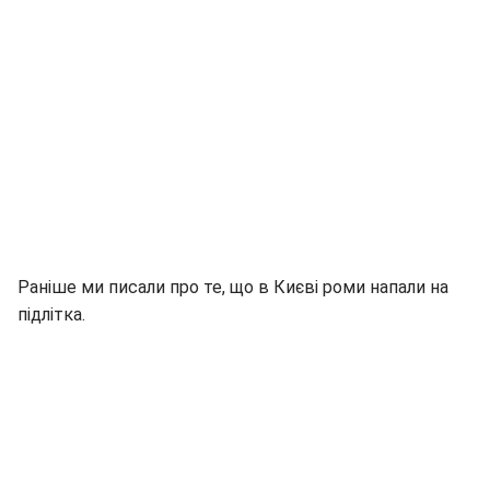
Раніше ми писали про те, що в Києві роми напали на
підлітка.