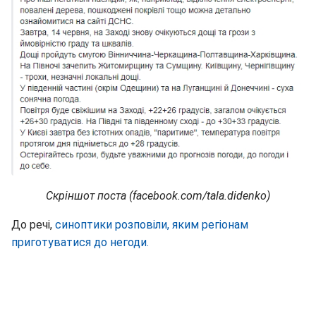
Скріншот поста (facebook.com/tala.didenko)
До речі,
синоптики розповіли, яким регіонам
приготуватися до негоди.