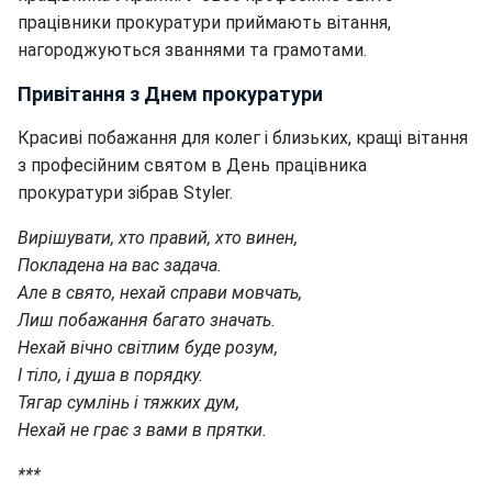
працівники прокуратури приймають вітання,
нагороджуються званнями та грамотами.
Привітання з Днем прокуратури
Красиві побажання для колег і близьких, кращі вітання
з професійним святом в День працівника
прокуратури зібрав Styler.
Вирішувати, хто правий, хто винен,
Покладена на вас задача.
Але в свято, нехай справи мовчать,
Лиш побажання багато значать.
Нехай вічно світлим буде розум,
І тіло, і душа в порядку.
Тягар сумлінь і тяжких дум,
Нехай не грає з вами в прятки.
***