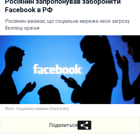
Росіянин запропонував заборонити
Facebook в РФ
Росіянин вважає, що соціальна мережа несе загрозу
безпеці країни
Фото: Соціальна мережа (Газета.Ru)
Поделиться