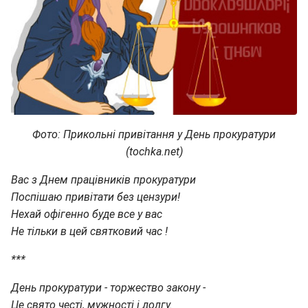
Фото: Прикольні привітання у День прокуратури
(tochka.net)
Вас з Днем працівників прокуратури
Поспішаю привітати без цензури!
Нехай офігенно буде все у вас
Не тільки в цей святковий час !
***
День прокуратури - торжество закону -
Це свято честі, мужності і долгу.