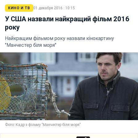
КИНО И ТВ
01 декабря 2016 · 10:15
У США назвали найкращий фільм 2016
року
Найкращим фільмом року назвали кінокартину
"Манчестер біля моря"
Фото: Кадр з фільму "Манчестер біля моря"