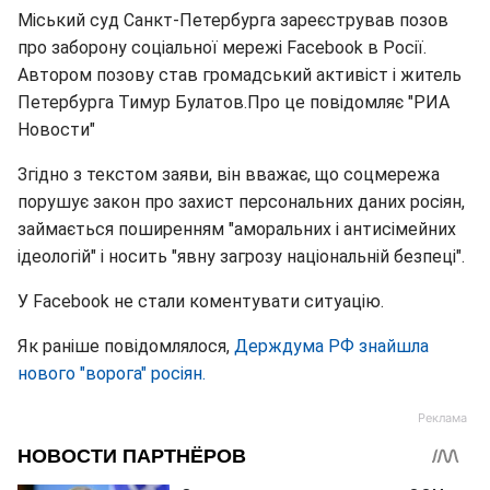
Міський суд Санкт-Петербурга зареєстрував позов
про заборону соціальної мережі Facebook в Росії.
Автором позову став громадський активіст і житель
Петербурга Тимур Булатов.Про це повідомляє "РИА
Новости"
Згідно з текстом заяви, він вважає, що соцмережа
порушує закон про захист персональних даних росіян,
займається поширенням "аморальних і антисімейних
ідеологій" і носить "явну загрозу національній безпеці".
У Facebook не стали коментувати ситуацію.
Як раніше повідомлялося,
Держдума РФ знайшла
нового "ворога" росіян.