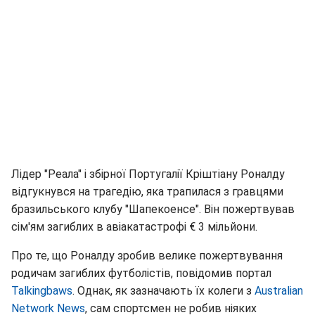
Лідер "Реала" і збірної Португалії Кріштіану Роналду
відгукнувся на трагедію, яка трапилася з гравцями
бразильського клубу "Шапекоенсе". Він пожертвував
сім'ям загиблих в авіакатастрофі € 3 мільйони.
Про те, що Роналду зробив велике пожертвування
родичам загиблих футболістів, повідомив портал
Talkingbaws
. Однак, як зазначають їх колеги з
Australian
Network News
, сам спортсмен не робив ніяких