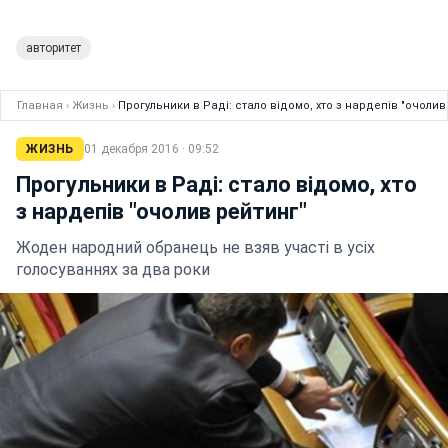
авторитет
Главная
›
Жизнь
›
Прогульники в Раді: стало відомо, хто з нардепів "очолив
ЖИЗНЬ
01 декабря 2016 · 09:52
Прогульники в Раді: стало відомо, хто
з нардепів "очолив рейтинг"
Жоден народний обранець не взяв участі в усіх
голосуваннях за два роки