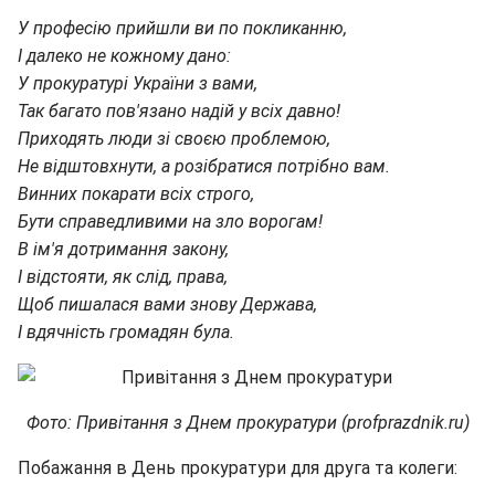
У професію прийшли ви по покликанню,
І далеко не кожному дано:
У прокуратурі України з вами,
Так багато пов'язано надій у всіх давно!
Приходять люди зі своєю проблемою,
Не відштовхнути, а розібратися потрібно вам.
Винних покарати всіх строго,
Бути справедливими на зло ворогам!
В ім'я дотримання закону,
І відстояти, як слід, права,
Щоб пишалася вами знову Держава,
І вдячність громадян була.
Фото: Привітання з Днем прокуратури (profprazdnik.ru)
Побажання в День прокуратури для друга та колеги: