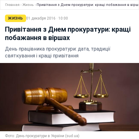
Главная
›
Жизнь
›
Привітання з Днем прокуратури: кращі побажання в вірш
ЖИЗНЬ
01 декабря 2016 · 10:00
Привітання з Днем прокуратури: кращі
побажання в віршах
День працівника прокуратури: дата, традиції
святкування і кращі привітання
Фото: День прокуратури в України (sud.ua)