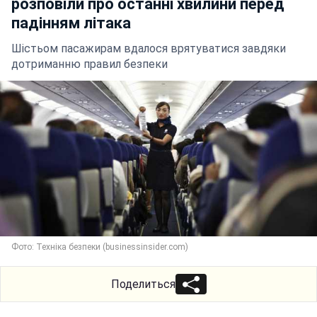
розповіли про останні хвилини перед
падінням літака
Шістьом пасажирам вдалося врятуватися завдяки
дотриманню правил безпеки
Фото: Техніка безпеки (businessinsider.com)
Поделиться