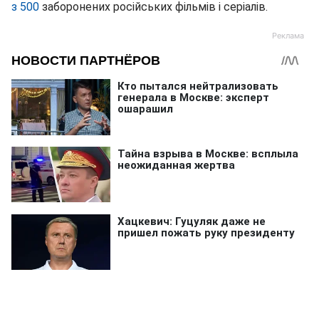
з 500
заборонених російських фільмів і серіалів.