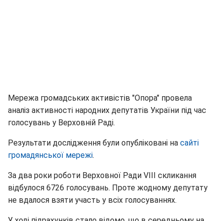
Мережа громадських активістів "Опора" провела
аналіз активності народних депутатів України під час
голосувань у Верховній Раді.
Результати дослідження були опубліковані на
сайті
громадянської мережі
.
За два роки роботи Верховної Ради VIII скликання
відбулося 6726 голосувань. Проте жодному депутату
не вдалося взяти участь у всіх голосуваннях.
У ході підрахунків стало відомо, що в середньому на