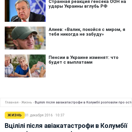
Главная
›
Жизнь
›
Вцілілі після авіакатастрофи в Колумбії розповіли про ос
ЖИЗНЬ
01 декабря 2016 · 10:37
Вцілілі після авіакатастрофи в Колумбії