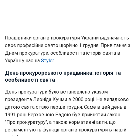
Працівники органів прокуратури України відзначають
своє професійне свято щорічно 1 грудня. Привітання з
Днем прокуратури, особливості та історія свята в
Україні у нас на
Styler
.
День прокурорського працівника: історія та
особливості свята
День прокуратури було встановлено указом
президента Леоніда Кучми в 2000 році. Не випадково
датою свята стало перше грудня. Саме в цей день в
1991 році Верховною Радою був прийнятий закон
"Про прокуратуру", а також нормативні акти, що
регламентують функції органів прокуратури в нашій