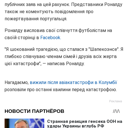
публічних заяв на цей рахунок. Представники Роналду
також не коментують повідомлення про
пожертвування португальця.
Роналду висловив свої співчуття футболістам на
своїй сторінці в
Facebook.
"Я шокований трагедією, що сталася з "Шапекоэнсе". Я
глибоко співчуваю членам сімей і друзів всіх жертв
цієї катастрофи", — написав Роналду.
Нагадаємо,
вижили після авіакатастрофи в Колумбії
розповіли про останні хвилини перед катастрофою.