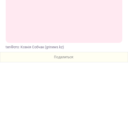
tenФото: Ксенія Собчак (grinews.kz)
Поделиться: