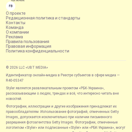
FB
О проекте
Редакционная политика и стандарты
Контакты
Команда
О компании
Реклама
Правила пользования
Правовая информация
Политика конфиденциальности
© 2026 LLC «UBT MEDIA»
Идентификатор онлайн-медиа в Реестре субъектов в сфере медиа —
R40-05347
Styler является развлекательным проектом «РБК-Украина»,
рассказывающим о людях, трендах и всё, что интересно читать вне
новостей.
Фотографии, иллюстрации и другие изображения принадлежат их
правообладателям. Использование фотографий, отмеченных Getty
Images, допускается исключительно при наличии письменного
разрешения фотоагентства Getty Images. Фотографии, отмеченные
логотипом «Styler» или подписанные «Styler» или «РБК-Украина», могут