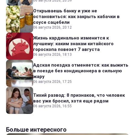
06 августа 2026, 20:59
Открываешь банку и уже не
остановиться: как закрыть кабачки в
соусе сацебели
06 августа 2026, 20:12
Жизнь кардинально изменится к
лучшему: каким знакам китайского
гороскопа повезет 7 августа
06 августа 2026, 18:13
Адская поездка отменяется: как выжить
в поезде без кондиционера в сильную
жару
06 августа 2026, 17:25
Тихий развод: 8 признаков, что человек
вас уже бросил, хотя еще рядом
06 августа 2026, 16:55
Больше интересного