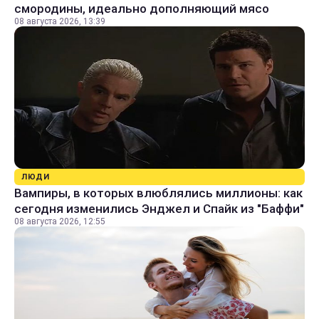
смородины, идеально дополняющий мясо
08 августа 2026, 13:39
ЛЮДИ
Вампиры, в которых влюблялись миллионы: как
сегодня изменились Энджел и Спайк из "Баффи"
08 августа 2026, 12:55