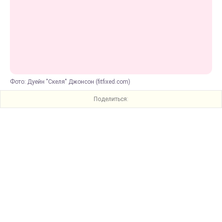
Фото: Дуейн "Скеля" Джонсон (fitfixed.com)
Поделиться: