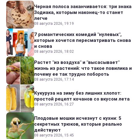
Черная полоса заканчивается: три знака
Зодиака, которым наконец-то станет
легче
08 августа 2026, 19:19
7 романтических комедий "нулевых",
которые хочется пересматривать снова
и снова
08 августа 2026, 18:02
Растет "из воздуха" и "высасывает"
жизнь из растений: что такое повилика и
почему ее так трудно побороть
08 августа 2026, 17:14
Кукуруза на зиму без лишних хлопот:
простой рецепт кочанов со вкусом лета
08 августа 2026, 16:27
Плодовые мошки исчезнут с кухни: 5
секретных трюков, которые реально
действуют
08 августа 2026, 15:45