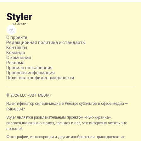
FB
О проекте
Редакционная политика и стандарты
Контакты
Команда
О компании
Реклама
Правила пользования
Правовая информация
Политика конфиденциальности
© 2026 LLC «UBT MEDIA»
Идентификатор онлайн-медиа в Реестре субъектов в сфере медиа —
R40-05347
Styler является развлекательным проектом «РБК-Украина»,
рассказывающим о людях, трендах и всё, что интересно читать вне
новостей.
Фотографии, иллюстрации и другие изображения принадлежат их