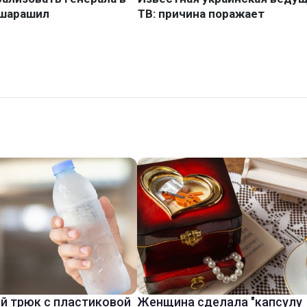
й трюк с пластиковой
Женщина сделала "капсулу