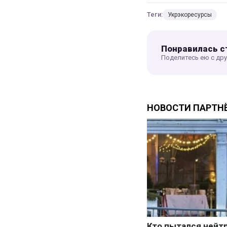
Теги:
Укрэкоресурсы
Понравилась с
Поделитесь ею с др