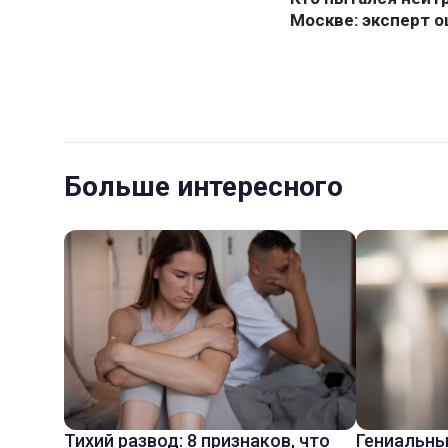
Больше интересного
Тихий развод: 8 признаков, что
Гениальны