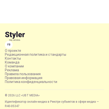
FB
О проекте
Редакционная политика и стандарты
Контакты
Команда
О компании
Реклама
Правила пользования
Правовая информация
Политика конфиденциальности
© 2026 LLC «UBT MEDIA»
Идентификатор онлайн-медиа в Реестре субъектов в сфере медиа —
R40-05347