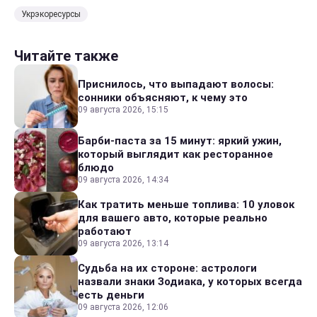
Укрэкоресурсы
Читайте также
Приснилось, что выпадают волосы:
сонники объясняют, к чему это
09 августа 2026, 15:15
Барби-паста за 15 минут: яркий ужин,
который выглядит как ресторанное
блюдо
09 августа 2026, 14:34
Как тратить меньше топлива: 10 уловок
для вашего авто, которые реально
работают
09 августа 2026, 13:14
Судьба на их стороне: астрологи
назвали знаки Зодиака, у которых всегда
есть деньги
09 августа 2026, 12:06