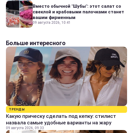
Вместо обычной "Шубы": этот салат со
свеклой и крабовыми палочками станет
вашим фирменным
09 августа 2026, 10:41
Больше интересного
ТРЕНДЫ
Какую прическу сделать под кепку: стилист
назвала самые удобные варианты на жару
09 августа 2026, 09:33