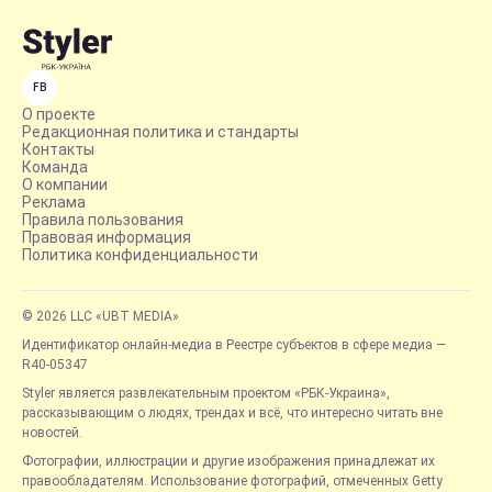
FB
О проекте
Редакционная политика и стандарты
Контакты
Команда
О компании
Реклама
Правила пользования
Правовая информация
Политика конфиденциальности
© 2026 LLC «UBT MEDIA»
Идентификатор онлайн-медиа в Реестре субъектов в сфере медиа —
R40-05347
Styler является развлекательным проектом «РБК-Украина»,
рассказывающим о людях, трендах и всё, что интересно читать вне
новостей.
Фотографии, иллюстрации и другие изображения принадлежат их
правообладателям. Использование фотографий, отмеченных Getty