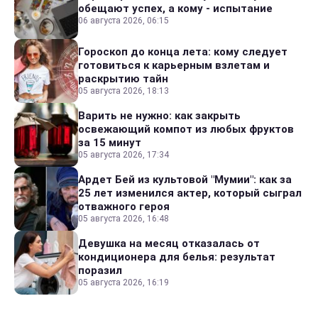
обещают успех, а кому - испытание
06 августа 2026, 06:15
Гороскоп до конца лета: кому следует
готовиться к карьерным взлетам и
раскрытию тайн
05 августа 2026, 18:13
Варить не нужно: как закрыть
освежающий компот из любых фруктов
за 15 минут
05 августа 2026, 17:34
Ардет Бей из культовой "Мумии": как за
25 лет изменился актер, который сыграл
отважного героя
05 августа 2026, 16:48
Девушка на месяц отказалась от
кондиционера для белья: результат
поразил
05 августа 2026, 16:19