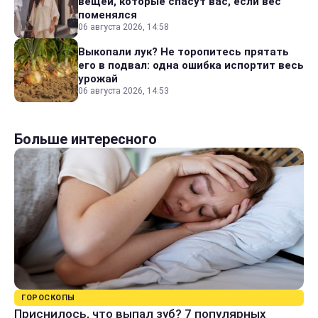
вещей, которые спасут вас, если вес
поменялся
06 августа 2026, 14:58
Выкопали лук? Не торопитесь прятать
его в подвал: одна ошибка испортит весь
урожай
06 августа 2026, 14:53
Больше интересного
ГОРОСКОПЫ
Приснилось, что выпал зуб? 7 популярных