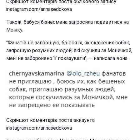
Скріншот коментарів поста облікового запису
instagram.com/annasedokova
Також, бабуся бізнесмена запросила подивитися на
Моніку.
"Фанатів не запрошую, боюся їх, як скажених собак,
запрошую розумних людей, які скучили за Моничкой,
мені не заборонено її показувати", — написала вона.
Скріншот коментарів поста аккаунта
instagram.com/annasedokova