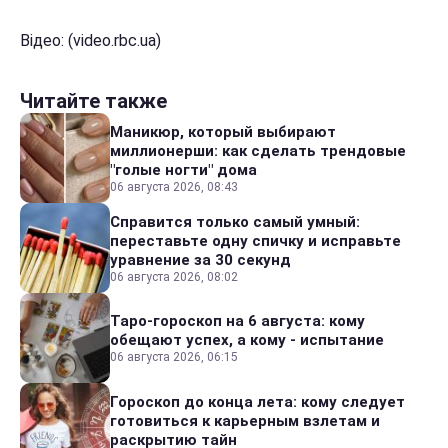
Відео: (video.rbc.ua)
Читайте также
Маникюр, который выбирают
миллионерши: как сделать трендовые
"голые ногти" дома
06 августа 2026, 08:43
Справится только самый умный:
переставьте одну спичку и исправьте
уравнение за 30 секунд
06 августа 2026, 08:02
Таро-гороскоп на 6 августа: кому
обещают успех, а кому - испытание
06 августа 2026, 06:15
Гороскоп до конца лета: кому следует
готовиться к карьерным взлетам и
раскрытию тайн