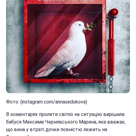
Фото: (instagram.com/annasedokova)
В коментарях пролити світло на ситуацію вирішила
бабуся Максима Чернявського Марина, яка вважає,
що вина у втраті дочки повністю лежить на