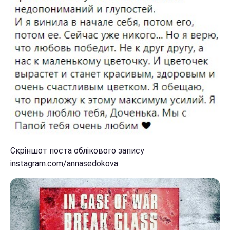
Скріншот поста облікового запису
instagram.com/annasedokova