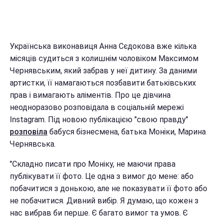
Українська виконавиця Анна Сєдокова вже кілька
місяців судиться з колишнім чоловіком Максимом
Чернявським, який забрав у неї дитину. За даними
артистки, її намагаються позбавити батьківських
прав і вимагають аліментів. Про це дівчина
неодноразово розповідала в соціальній мережі
Instagram. Під новою публікацією "свою правду"
розповіла
бабуся бізнесмена, батька Моніки, Марина
Чернявська.
"Складно писати про Моніку, не маючи права
публікувати її фото. Це одна з вимог до мене: або
побачитися з донькою, але не показувати її фото або
не побачитися. Дивний вибір. Я думаю, що кожен з
нас вибрав би перше. Є багато вимог та умов. Є