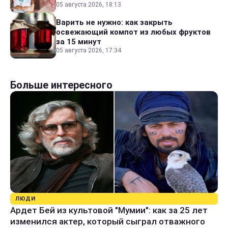
05 августа 2026, 18:13
Варить не нужно: как закрыть
освежающий компот из любых фруктов
за 15 минут
05 августа 2026, 17:34
Больше интересного
ЛЮДИ
Ардет Бей из культовой "Мумии": как за 25 лет
изменился актер, который сыграл отважного