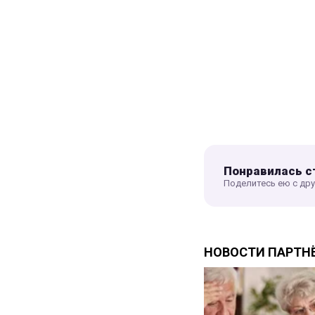
Понравилась с
Поделитесь ею с др