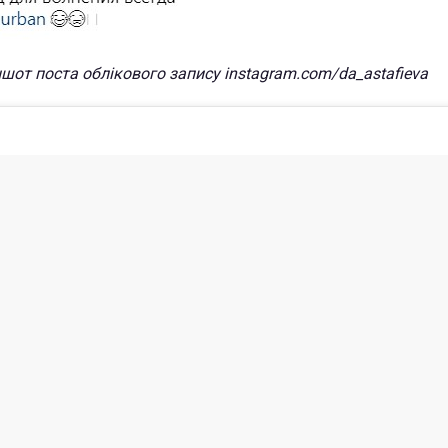
шот поста облікового запису instagram.com/da_astafieva