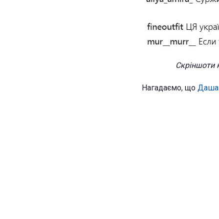
Скріншоти к
Нагадаємо, що
Даша 